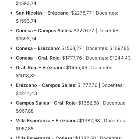
$1593,74
San Nicolás – Erézcano
: $2276,77 | Docentes:
$1593,74
Conesa – Campos Salles
: $2276,77 | Docentes:
$1593,74
Conesa – Erézcano
: $1568,27 | Docentes: $1097,85
Conesa – Gral. Rojo
: $1777,76 | Docentes: $1244,43
Gral. Rojo – Erézcano
: $1455,46 | Docentes:
$1018,82
Erézcano – Campos Salles
: $1777,76 | Docentes:
$1244,43
Campos Salles – Gral. Rojo
: $1382,68 | Docentes:
$967,88
Villa Esperanza – Erézcano
: $1382,68 | Docentes:
$967,88
Villa Esperanza – Conesa
: $1382,68 | Docentes: