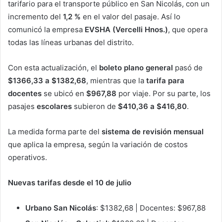
tarifario para el transporte público en San Nicolás, con un
incremento del
1,2 %
en el valor del pasaje. Así lo
comunicó la empresa
EVSHA (Vercelli Hnos.)
, que opera
todas las líneas urbanas del distrito.
Con esta actualización, el
boleto plano general
pasó de
$1366,33 a $1382,68
, mientras que la
tarifa para
docentes
se ubicó en
$967,88
por viaje. Por su parte, los
pasajes
escolares
subieron de
$410,36 a $416,80
.
La medida forma parte del
sistema de revisión mensual
que aplica la empresa, según la variación de costos
operativos.
Nuevas tarifas desde el 10 de julio
Urbano San Nicolás
: $1382,68 | Docentes: $967,88