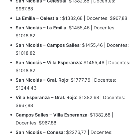
San Nicolás – Celestial
: $1382,68 | Docentes:
$967,88
La Emilia – Celestial
: $1382,68 | Docentes: $967,88
San Nicolás – La Emilia
: $1455,46 | Docentes:
$1018,82
San Nicolás – Campos Salles
: $1455,46 | Docentes:
$1018,82
San Nicolás – Villa Esperanza
: $1455,46 | Docentes:
$1018,82
San Nicolás – Gral. Rojo
: $1777,76 | Docentes:
$1244,43
Villa Esperanza – Gral. Rojo
: $1382,68 | Docentes:
$967,88
Campos Salles – Villa Esperanza
: $1382,68 |
Docentes: $967,88
San Nicolás – Conesa
: $2276,77 | Docentes: