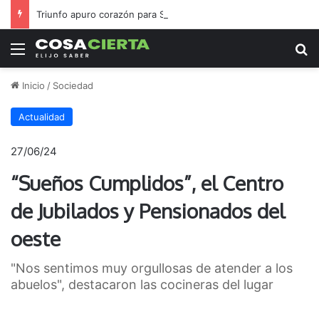
Triunfo apuro corazón para San Nicolás Rugby
Menú
B
Inicio
/
Sociedad
Actualidad
27/06/24
“Sueños Cumplidos”, el Centro
de Jubilados y Pensionados del
oeste
"Nos sentimos muy orgullosas de atender a los
abuelos", destacaron las cocineras del lugar