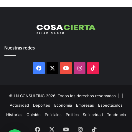
Nuestras redes
Facebook
X
YouTube
Instagram
TikTok
© LN CONSULTING 2026, Todos los derechos reservados |
|
Actualidad
Deportes
Economía
Empresas
Espectáculos
Historias
Opinión
Policiales
Política
Solidaridad
Tendencia
Facebook
X
YouTube
Instagram
TikTok