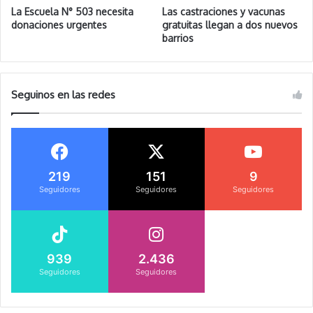
La Escuela N° 503 necesita
Las castraciones y vacunas
donaciones urgentes
gratuitas llegan a dos nuevos
barrios
Seguinos en las redes
219
151
9
Seguidores
Seguidores
Seguidores
939
2.436
Seguidores
Seguidores