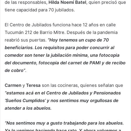
de las responsables,
Hilda Noemí Batel
, quien precisó que
tiene capacidad para 70 jubilados.
El Centro de Jubilados funciona hace 12 años en calle
Tucumán 212 de Barrio Mitre. Después de la pandemia
reabrió sus puertas.
“Hoy tenemos un cupo de 70
beneficiarios. Los requisitos para poder concurrir al
comedor son tener la jubilación mínima, una fotocopia
del documento, fotocopia del carnet de PAMI y de recibo
de cobro”
.
Carmen
y
Teresa
son las cocineras, quienes señalan que
“estamos acá en el Centro de Jubilados y Pensionados
‘Sueños Cumplidos’ y nos sentimos muy orgullosas de
atender a los abuelos.
“Nos sentimos muy a gusto trabajando para los abuelos.
Ya lo venimos haciendo hace rato. Y ahora volvemos a