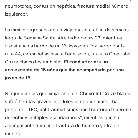
neumotórax, contusión hepática, fractura medial húmero
izquierdo”.
La familia regresaba de un viaje durante el fin de semana
largo de Semana Santa. Alrededor de las 22, mientras
transitaban a bordo de un Volkswagen Fox negro por la
ruta 44, cerca del acceso a Federación, un auto Chevrolet
Cruze blanco los embistió.
El conductor era un
adolescente de 16 años que iba acompañado por una
joven de 15.
Ninguno de los que viajaban en el Chevrolet Cruze blanco
sufrió heridas graves: el adolescente que manejaba
presentó “
TEC, politraumatismos con fractura de peroné
derecho
y múltiples escoriaciones”; mientras que su
acompañante tuvo una
fractura de húmero
y otra de
muñeca.