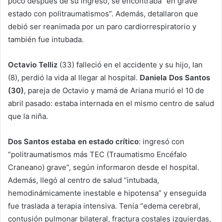
poco después de su ingreso, se encontraba “en grave
estado con politraumatismos”. Además, detallaron que
debió ser reanimada por un paro cardiorrespiratorio y
también fue intubada.
Octavio Telliz
(33) falleció en el accidente y su hijo, Ian
(8), perdió la vida al llegar al hospital.
Daniela Dos Santos
(30)
, pareja de Octavio y mamá de Ariana murió el 10 de
abril pasado: estaba internada en el mismo centro de salud
que la niña.
Dos Santos estaba en estado crítico
: ingresó con
“politraumatismos más TEC (Traumatismo Encéfalo
Craneano) grave”, según informaron desde el hospital.
Además, llegó al centro de salud “intubada,
hemodinámicamente inestable e hipotensa” y enseguida
fue traslada a terapia intensiva. Tenía “edema cerebral,
contusión pulmonar bilateral, fractura costales izquierdas,