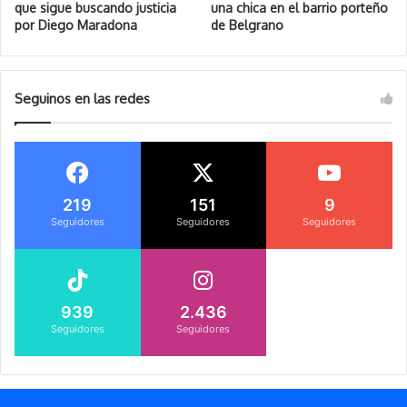
que sigue buscando justicia
una chica en el barrio porteño
por Diego Maradona
de Belgrano
Seguinos en las redes
219
151
9
Seguidores
Seguidores
Seguidores
939
2.436
Seguidores
Seguidores