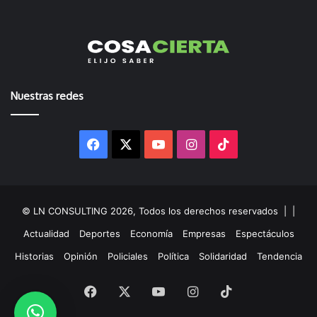
Nuestras redes
Facebook
X
YouTube
Instagram
TikTok
© LN CONSULTING 2026, Todos los derechos reservados |
|
Actualidad
Deportes
Economía
Empresas
Espectáculos
Historias
Opinión
Policiales
Política
Solidaridad
Tendencia
Facebook
X
YouTube
Instagram
TikTok