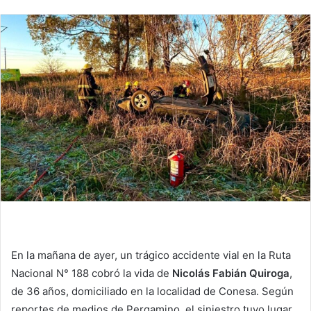
En la mañana de ayer, un trágico accidente vial en la Ruta
Nacional N° 188 cobró la vida de
Nicolás Fabián Quiroga
,
de 36 años, domiciliado en la localidad de Conesa. Según
reportes de medios de Pergamino, el siniestro tuvo lugar