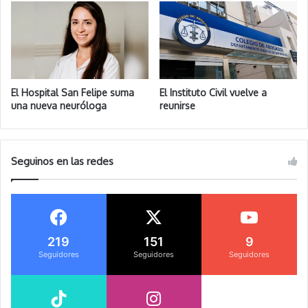
El Hospital San Felipe suma
El Instituto Civil vuelve a
una nueva neuróloga
reunirse
Seguinos en las redes
219
151
9
Seguidores
Seguidores
Seguidores