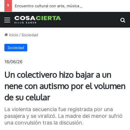
Encuentro cultural con arte, música y una feria abierta
Menú
B
Inicio
/
Sociedad
Sociedad
16/06/26
Un colectivero hizo bajar a un
nene con autismo por el volumen
de su celular
La violenta secuencia fue registrada por una
pasajera y se viralizó. La madre del menor sufrió
una convulsión tras la discusión.