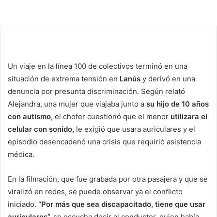
Un viaje en la línea 100 de colectivos terminó en una
situación de extrema tensión en
Lanús
y derivó en una
denuncia por presunta discriminación. Según relató
Alejandra, una mujer que viajaba junto a
su hijo de 10 años
con
autismo
,
el chofer cuestionó que el menor
utilizara el
celular con sonido,
le exigió que usara auriculares y el
episodio desencadenó una crisis que requirió asistencia
médica.
En la filmación, que fue grabada por otra pasajera y que se
viralizó en redes, se puede observar ya el conflicto
iniciado.
“Por más que sea discapacitado, tiene que usar
auriculares”,
se escucha decir al conductor, quien había