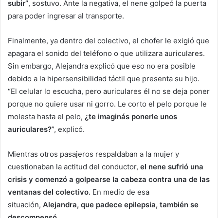
subir”
, sostuvo. Ante la negativa, el nene golpeó la puerta
para poder ingresar al transporte.
Finalmente, ya dentro del colectivo, el chofer le exigió que
apagara el sonido del teléfono o que utilizara auriculares.
Sin embargo, Alejandra explicó que eso no era posible
debido a la hipersensibilidad táctil que presenta su hijo.
“El celular lo escucha, pero auriculares él no se deja poner
porque no quiere usar ni gorro. Le corto el pelo porque le
molesta hasta el pelo,
¿te imaginás ponerle unos
auriculares?
”, explicó.
Mientras otros pasajeros respaldaban a la mujer y
cuestionaban la actitud del conductor,
el nene sufrió una
crisis y comenzó a golpearse la cabeza contra una de las
ventanas del colectivo.
En medio de esa
situación,
Alejandra, que padece epilepsia, también se
descompensó.