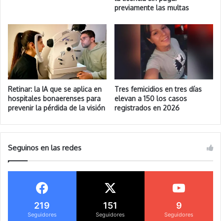
previamente las multas
Retinar: la IA que se aplica en
Tres femicidios en tres días
hospitales bonaerenses para
elevan a 150 los casos
prevenir la pérdida de la visión
registrados en 2026
Seguinos en las redes
219
151
9
Seguidores
Seguidores
Seguidores