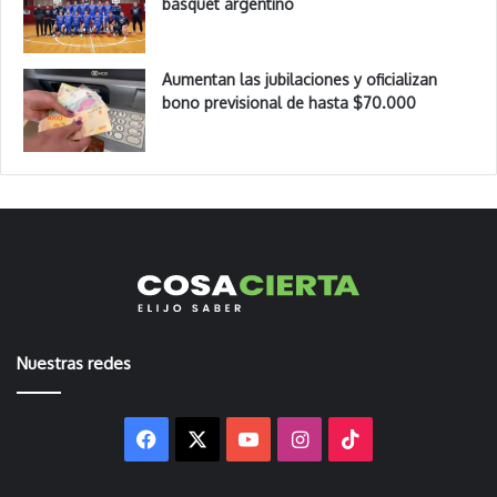
básquet argentino
Aumentan las jubilaciones y oficializan
bono previsional de hasta $70.000
Nuestras redes
Facebook
X
YouTube
Instagram
TikTok