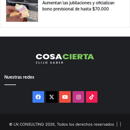
Aumentan las jubilaciones y oficializan
bono previsional de hasta $70.000
Nuestras redes
Facebook
X
YouTube
Instagram
TikTok
© LN CONSULTING 2026, Todos los derechos reservados |
|