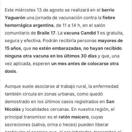
Este miércoles 13 de agosto se realizará en el
barrio
Yaguarón
una jornada de vacunación contra la
fiebre
hemorrágica argentina
, de 11 a 14 h, en el salón
comunitario de
Braile 17
. La
vacuna Candid 1
es gratuita,
segura y efectiva. Podrán recibirla personas
mayores de
15 años
, que
no estén embarazadas
,
no hayan recibido
ninguna otra vacuna en los últimos 30 días
y que, una
vez aplicada, esperen
un mes antes de colocarse otra
dosis
.
Aunque suele asociarse al trabajo rural, la enfermedad
también circula en zonas urbanas, como quedó
demostrado en los últimos casos registrados en
San
Nicolás
y localidades cercanas. En nuestra región, el
principal transmisor es el
ratón maicero
, cuyas
secreciones (saliva, orina o heces) pueden liberar