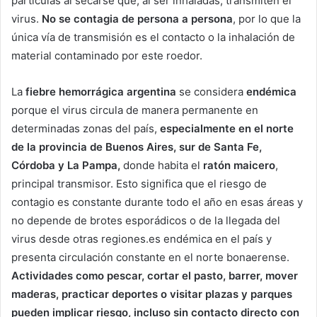
partículas al secarse que, al ser inhaladas, transmiten el
virus.
No se contagia de persona a persona
, por lo que la
única vía de transmisión es el contacto o la inhalación de
material contaminado por este roedor.
La
fiebre hemorrágica argentina
se considera
endémica
porque el virus circula de manera permanente en
determinadas zonas del país,
especialmente en el norte
de la provincia de Buenos Aires, sur de Santa Fe,
Córdoba y La Pampa,
donde habita el
ratón maicero
,
principal transmisor. Esto significa que el riesgo de
contagio es constante durante todo el año en esas áreas y
no depende de brotes esporádicos o de la llegada del
virus desde otras regiones.es endémica en el país y
presenta circulación constante en el norte bonaerense.
Actividades como pescar, cortar el pasto, barrer, mover
maderas, practicar deportes o visitar plazas y parques
pueden implicar riesgo, incluso sin contacto directo con