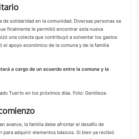
tario
a de solidaridad en la comunidad. Diversas personas se
que finalmente le permitió encontrar esta nueva
anizó una colecta que contribuyó a solventar los gastos
umó el apoyo económico de la comuna y de la familia
estará a cargo de un acuerdo entre la comuna y la
 comienzo
an avance, la familia debe afrontar el desafío de
n para adquirir elementos básicos. Si bien ya recibió