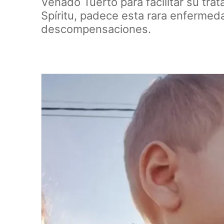
Venado Tuerto para facilitar su tra
Spíritu, padece esta rara enfermed
descompensaciones.