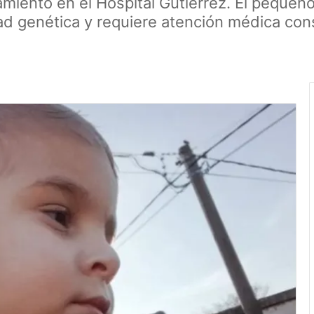
tamiento en el Hospital Gutiérrez. El pequeñ
ad genética y requiere atención médica con