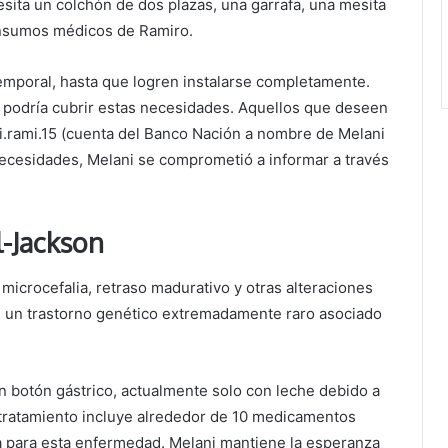
esita un colchón de dos plazas, una garrafa, una mesita
insumos médicos de Ramiro.
emporal, hasta que logren instalarse completamente.
 podría cubrir estas necesidades. Aquellos que deseen
li.rami.15 (cuenta del Banco Nación a nombre de Melani
necesidades, Melani se comprometió a informar a través
l-Jackson
 microcefalia, retraso madurativo y otras alteraciones
 un trastorno genético extremadamente raro asociado
n botón gástrico, actualmente solo con leche debido a
 tratamiento incluye alrededor de 10 medicamentos
ca para esta enfermedad. Melani mantiene la esperanza