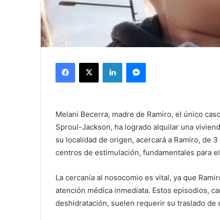
Facebook
X
LinkedIn
Messenger
Melani Becerra, madre de Ramiro, el único cas
Sproul-Jackson, ha logrado alquilar una viviend
su localidad de origen, acercará a Ramiro, de 3
centros de estimulación, fundamentales para el
La cercanía al nosocomio es vital, ya que Ram
atención médica inmediata. Estos episodios, car
deshidratación, suelen requerir su traslado de u