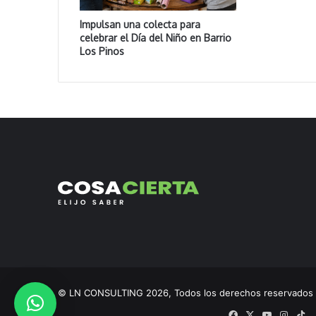
Impulsan una colecta para
celebrar el Día del Niño en Barrio
Los Pinos
© LN CONSULTING 2026, Todos los derechos reservado
Facebook
X
YouTube
Insta
Ti