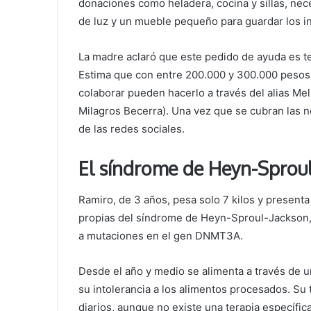
donaciones como heladera, cocina y sillas, nec
de luz y un mueble pequeño para guardar los 
La madre aclaró que este pedido de ayuda es t
Estima que con entre 200.000 y 300.000 pesos
colaborar pueden hacerlo a través del alias Me
Milagros Becerra). Una vez que se cubran las 
de las redes sociales.
El síndrome de Heyn-Sprou
Ramiro, de 3 años, pesa solo 7 kilos y presenta
propias del síndrome de Heyn-Sproul-Jackson,
a mutaciones en el gen DNMT3A.
Desde el año y medio se alimenta a través de u
su intolerancia a los alimentos procesados. Su
diarios, aunque no existe una terapia específi