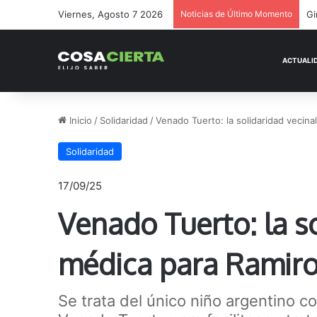
Viernes, Agosto 7 2026
Noticias de Último Momento
Ge
Inicio
/
Solidaridad
/
Venado Tuerto: la solidaridad vecin
Solidaridad
17/09/25
Venado Tuerto: la s
médica para Ramiro
Se trata del único niño argentino