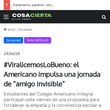
Tratamiento paliativo: mitos y realidades
Menú
B
Inicio
/
Sociedad
Sociedad
SAN NICOLAS
24/04/26
#ViralicemosLoBueno: el
Americano impulsa una jornada
de “amigo invisible”
Estudiantes del Colegio Americano Integral
participan este viernes de una propuesta para
fortalecer la empatía y la convivencia escolar a