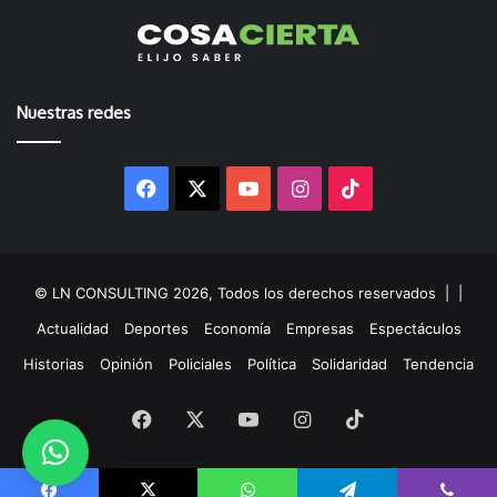
Nuestras redes
Facebook
X
YouTube
Instagram
TikTok
© LN CONSULTING 2026, Todos los derechos reservados |
|
Actualidad
Deportes
Economía
Empresas
Espectáculos
Historias
Opinión
Policiales
Política
Solidaridad
Tendencia
Facebook
X
YouTube
Instagram
TikTok