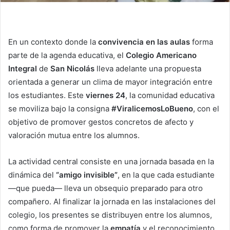
En un contexto donde la
convivencia en las aulas
forma
parte de la agenda educativa, el
Colegio Americano
Integral
de
San Nicolás
lleva adelante una propuesta
orientada a generar un clima de mayor integración entre
los estudiantes. Este
viernes 24
, la comunidad educativa
se moviliza bajo la consigna
#ViralicemosLoBueno
, con el
objetivo de promover gestos concretos de afecto y
valoración mutua entre los alumnos.
La actividad central consiste en una jornada basada en la
dinámica del
“amigo invisible”
, en la que cada estudiante
—que pueda— lleva un obsequio preparado para otro
compañero. Al finalizar la jornada en las instalaciones del
colegio, los presentes se distribuyen entre los alumnos,
como forma de promover la
empatía
y el reconocimiento