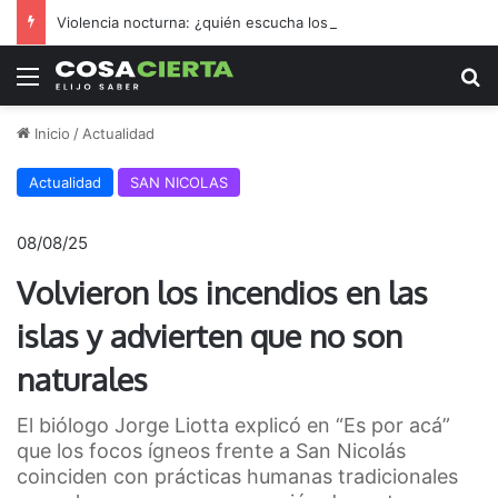
Violencia nocturna: ¿quién escucha los reclamos nicoleños?
Menú
B
Inicio
/
Actualidad
Actualidad
SAN NICOLAS
08/08/25
Volvieron los incendios en las
islas y advierten que no son
naturales
El biólogo Jorge Liotta explicó en “Es por acá”
que los focos ígneos frente a San Nicolás
coinciden con prácticas humanas tradicionales