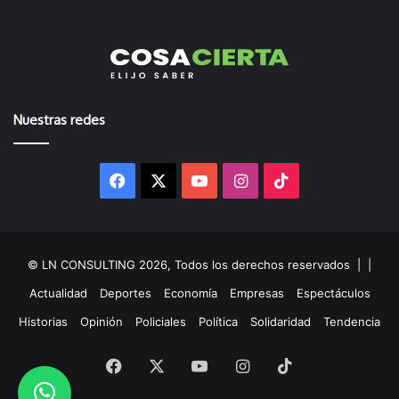
Nuestras redes
Facebook
X
YouTube
Instagram
TikTok
© LN CONSULTING 2026, Todos los derechos reservados |
|
Actualidad
Deportes
Economía
Empresas
Espectáculos
Historias
Opinión
Policiales
Política
Solidaridad
Tendencia
Facebook
X
YouTube
Instagram
TikTok