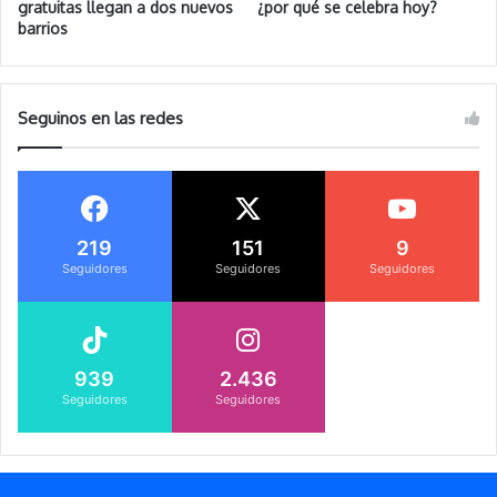
gratuitas llegan a dos nuevos
¿por qué se celebra hoy?
barrios
Seguinos en las redes
219
151
9
Seguidores
Seguidores
Seguidores
939
2.436
Seguidores
Seguidores