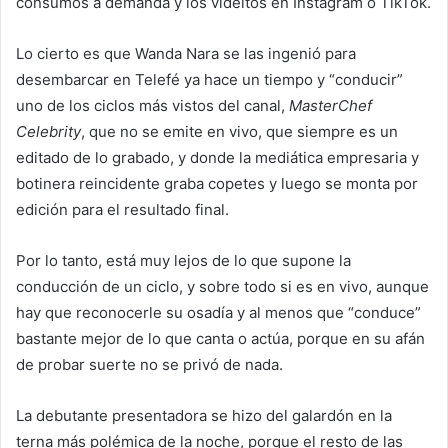
consumos a demanda y los videítos en Instagram o TikTok.
Lo cierto es que Wanda Nara se las ingenió para
desembarcar en Telefé ya hace un tiempo y “conducir”
uno de los ciclos más vistos del canal,
MasterChef
Celebrity
, que no se emite en vivo, que siempre es un
editado de lo grabado, y donde la mediática empresaria y
botinera reincidente graba copetes y luego se monta por
edición para el resultado final.
Por lo tanto, está muy lejos de lo que supone la
conducción de un ciclo, y sobre todo si es en vivo, aunque
hay que reconocerle su osadía y al menos que “conduce”
bastante mejor de lo que canta o actúa, porque en su afán
de probar suerte no se privó de nada.
La debutante presentadora se hizo del galardón en la
terna más polémica de la noche, porque el resto de las