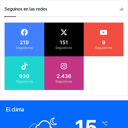
Seguinos en las redes
219
151
9
Seguidores
Seguidores
Seguidores
939
2.436
Seguidores
Seguidores
El clima
15
℃