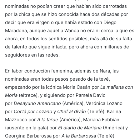
nominadas no podían creer que habían sido derrotadas
por la chica que se hizo conocida hace dos décadas por
decir que era virgen o que había estado con Diego
Maradona, aunque aquella Wanda no era ni cerca la que es
ahora, en todos los sentidos posibles, más allá de su falta
de talento que sigue intacta, pero ahora con millones de
seguidores en las redes.
En labor conducción femenina, además de Nara, las
nominadas eran todas pesos pesado de la tevé,
empezando por la icónica Moria Casán por
La mañana con
Moria
(eltrece), y siguiendo por Pamela David
por
Desayuno Americano
(América), Verónica Lozano
por
Cortá por Lozano
y
Chef al diván
(Telefé), Karina
Mazzocco por
A la tarde
(América), Mariana Fabbiani
(ausente en la gala) por
El diario de Mariana
(América) y
Georgina Barbarossa por
A la Barbarossa
(Telefé).