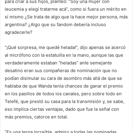
para criar a sus hijos, planteó: “Soy una mujer con
leucemia y elegí tratarme acá”, como si fuera un mérito en
sí mismo ¿Se trata de algo que la hace mejor persona, más
argentina? ¿Algo que su fandom debería incluso
agradecerle?
“¡Qué sorpresa, me quedé helada!”, dijo apenas se acercó
al micrófono con la estatuilla en la mano, aunque las que
verdaderamente estaban “heladas” ante semejante
desatino eran sus compañeras de nominación que no
podían disimular su cara de asombro más allá de que se
hablaba de que Wanda tenía chances de ganar el premio
en los pasillos de todos los canales, pero sobre todo en
Telefé, que prestó su casa para la transmisión y, se sabe,
eso implica ciertas ventajas, dado que fue la señal con
más premios, catorce en total.
“Es una terna increíble, admiro a todas las nominadas.