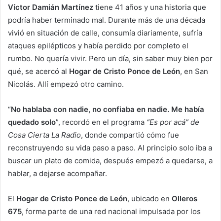
Víctor Damián Martínez
tiene 41 años y una historia que
podría haber terminado mal. Durante más de una década
vivió en situación de calle, consumía diariamente, sufría
ataques epilépticos y había perdido por completo el
rumbo. No quería vivir. Pero un día, sin saber muy bien por
qué, se acercó al
Hogar de Cristo Ponce de León
, en San
Nicolás. Allí empezó otro camino.
“
No hablaba con nadie, no confiaba en nadie. Me había
quedado solo
”, recordó en el programa
“Es por acá” de
Cosa Cierta La Radio
, donde compartió cómo fue
reconstruyendo su vida paso a paso. Al principio solo iba a
buscar un plato de comida, después empezó a quedarse, a
hablar, a dejarse acompañar.
El
Hogar de Cristo Ponce de León
, ubicado en
Olleros
675
, forma parte de una red nacional impulsada por los