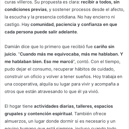
curas villeros. Su propuesta es clara:
recibir a todos, sin
condiciones previas
, y sostener procesos desde el afecto,
la escucha y la presencia cotidiana. No hay encierro ni
castigo. Hay
comunidad, paciencia y confianza en que
cada persona puede salir adelante
.
Damián dice que lo primero que recibió fue
cariño sin
juicio
. “
Cuando más me equivocaba, más me hablaban. Y
me hablaban bien. Eso me marcó
”, contó. Con el tiempo,
pudo dejar el consumo, recuperar hábitos de cuidado,
construir un oficio y volver a tener sueños. Hoy trabaja en
una cooperativa, alquila su lugar para vivir y acompaña a
otros que están atravesando lo que él ya vivió.
El hogar tiene
actividades diarias, talleres, espacios
grupales y contención espiritual
. También ofrece
almuerzos, un lugar donde dormir si es necesario y un
equipo humano que está siempre, incluso cuando todo