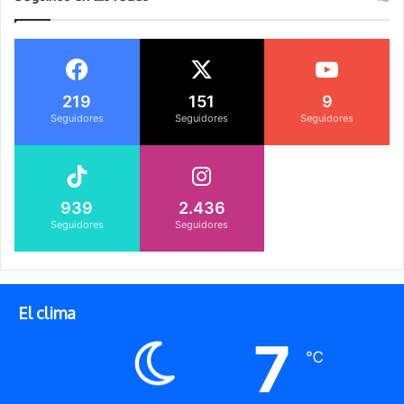
219
151
9
Seguidores
Seguidores
Seguidores
939
2.436
Seguidores
Seguidores
El clima
7
℃