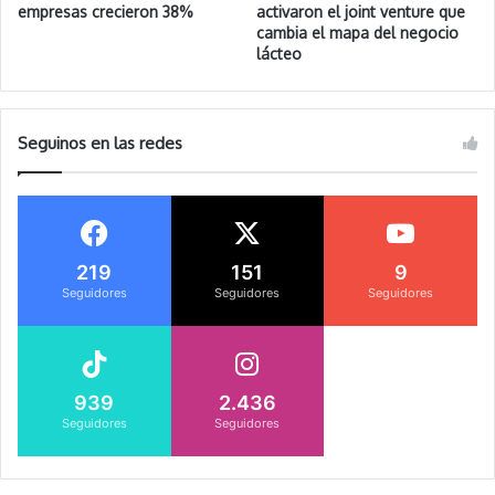
empresas crecieron 38%
activaron el joint venture que
cambia el mapa del negocio
lácteo
Seguinos en las redes
219
151
9
Seguidores
Seguidores
Seguidores
939
2.436
Seguidores
Seguidores