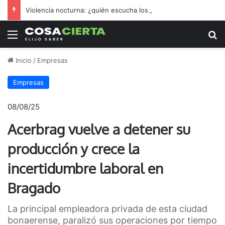
Violencia nocturna: ¿quién escucha los reclamos nicoleños?
Menú
B
Inicio
/
Empresas
Empresas
08/08/25
Acerbrag vuelve a detener su
producción y crece la
incertidumbre laboral en
Bragado
La principal empleadora privada de esta ciudad
bonaerense, paralizó sus operaciones por tiempo