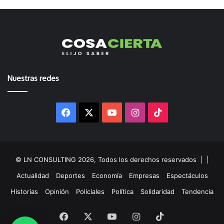
Nuestras redes
Facebook
X
YouTube
Instagram
TikTok
© LN CONSULTING 2026, Todos los derechos reservados |
|
Actualidad
Deportes
Economía
Empresas
Espectáculos
Historias
Opinión
Policiales
Política
Solidaridad
Tendencia
Facebook
X
YouTube
Instagram
TikTok