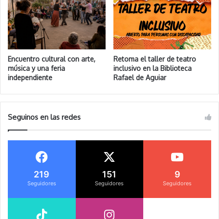
Encuentro cultural con arte,
Retoma el taller de teatro
música y una feria
inclusivo en la Biblioteca
independiente
Rafael de Aguiar
Seguinos en las redes
219
151
9
Seguidores
Seguidores
Seguidores