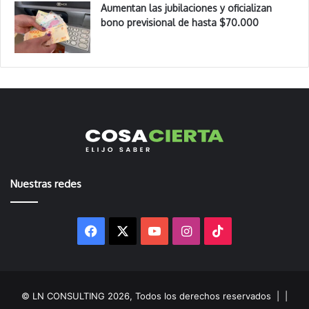
Aumentan las jubilaciones y oficializan
bono previsional de hasta $70.000
Nuestras redes
Facebook
X
YouTube
Instagram
TikTok
© LN CONSULTING 2026, Todos los derechos reservados |
|