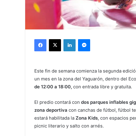
Facebook
X
LinkedIn
Messenger
Este fin de semana comienza la segunda edici
un mes en la zona del Yaguarón, dentro del Eco
de 12:00 a 18:00,
con entrada libre y gratuita.
El predio contará con
dos parques inflables gi
zona deportiva
con canchas de fútbol, fútbol t
estará habilitada la
Zona Kids
, con espacios pen
picnic literario y salto con arnés.