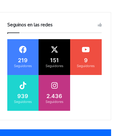
Seguinos en las redes
219
151
9
Seguidores
Seguidores
Seguidores
939
2.436
Seguidores
Seguidores