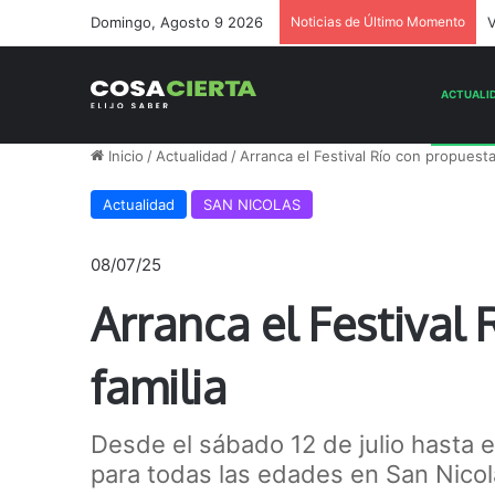
Domingo, Agosto 9 2026
Noticias de Último Momento
V
Inicio
/
Actualidad
/
Arranca el Festival Río con propuestas
Actualidad
SAN NICOLAS
08/07/25
Arranca el Festival 
familia
Desde el sábado 12 de julio hasta e
para todas las edades en San Nico