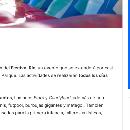
ón del
Festival Río
, un evento que se extenderá por casi
 Parque. Las actividades se realizarán
todos los días
gantes
, llamados
Flora
y
Candyland
, además de una
enis, futpool, burbujas gigantes y metegol. También
sados para la primera infancia, talleres artísticos,