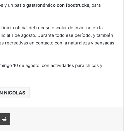
os y un
patio gastronómico con foodtrucks
, para
nicio oficial del receso escolar de invierno en la
ulio al 1 de agosto. Durante todo ese período, y también
es recreativas en contacto con la naturaleza y pensadas
mingo 10 de agosto, con actividades para chicos y
N NICOLAS
Imprimir