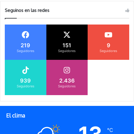
Seguinos en las redes
219
151
9
Seguidores
Seguidores
Seguidores
939
2.436
Seguidores
Seguidores
El clima
℃