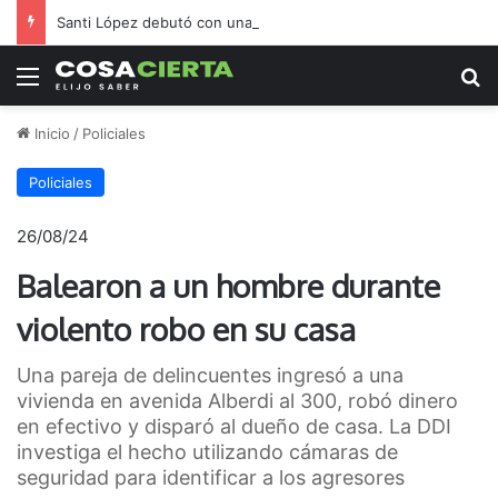
Santi López debutó con una victoria en El Tala
Menú
B
Inicio
/
Policiales
Policiales
26/08/24
Balearon a un hombre durante
violento robo en su casa
Una pareja de delincuentes ingresó a una
vivienda en avenida Alberdi al 300, robó dinero
en efectivo y disparó al dueño de casa. La DDI
investiga el hecho utilizando cámaras de
seguridad para identificar a los agresores