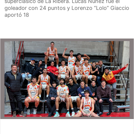
superclásico de La Ribera. Lucas Núñez fue el
goleador con 24 puntos y Lorenzo “Lolo” Giaccio
aportó 18