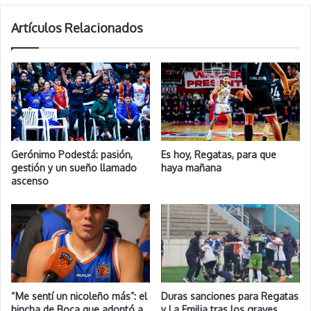
Artículos Relacionados
Gerónimo Podestá: pasión,
Es hoy, Regatas, para que
gestión y un sueño llamado
haya mañana
ascenso
“Me sentí un nicoleño más”: el
Duras sanciones para Regatas
hincha de Boca que adoptó a
y La Emilia tras los graves