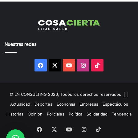
Nuestras redes
Facebook
X
YouTube
Instagram
TikTok
© LN CONSULTING 2026, Todos los derechos reservados |
|
Actualidad
Deportes
Economía
Empresas
Espectáculos
Historias
Opinión
Policiales
Política
Solidaridad
Tendencia
Facebook
X
YouTube
Instagram
TikTok