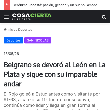
Gerónimo Podestá: pasión, gestión y un sueño llamado ascenso
Menú
B
Inicio
/
Deportes
Deportes
SAN NICOLAS
18/05/26
Belgrano se devoró al León en La
Plata y sigue con su imparable
andar
El Rojo goleó a Estudiantes como visitante por
91-63, alcanzó su 11° triunfo consecutivo,
continúa como líder y llega en gran forma al