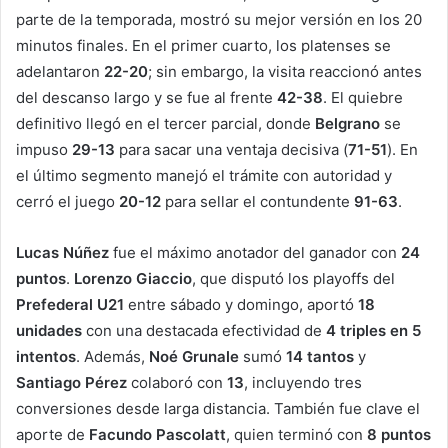
parte de la temporada, mostró su mejor versión en los 20
minutos finales. En el primer cuarto, los platenses se
adelantaron
22-20
; sin embargo, la visita reaccionó antes
del descanso largo y se fue al frente
42-38
. El quiebre
definitivo llegó en el tercer parcial, donde
Belgrano
se
impuso
29-13
para sacar una ventaja decisiva (
71-51
). En
el último segmento manejó el trámite con autoridad y
cerró el juego
20-12
para sellar el contundente
91-63
.
Lucas Núñez
fue el máximo anotador del ganador con
24
puntos
.
Lorenzo Giaccio
, que disputó los playoffs del
Prefederal U21
entre sábado y domingo, aportó
18
unidades
con una destacada efectividad de
4 triples en 5
intentos
. Además,
Noé Grunale
sumó
14 tantos
y
Santiago Pérez
colaboró con
13
, incluyendo tres
conversiones desde larga distancia. También fue clave el
aporte de
Facundo Pascolatt
, quien terminó con
8 puntos