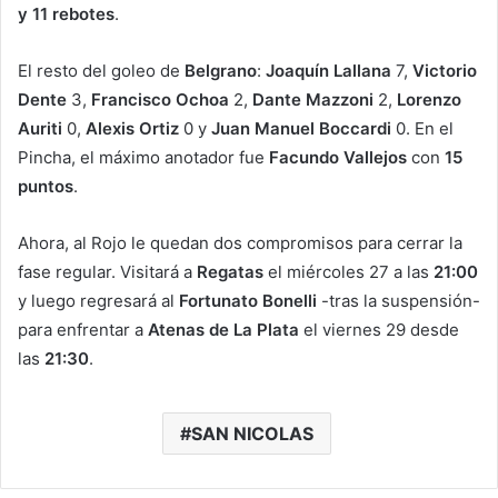
y 11 rebotes
.
El resto del goleo de
Belgrano
:
Joaquín Lallana
7,
Victorio
Dente
3,
Francisco Ochoa
2,
Dante Mazzoni
2,
Lorenzo
Auriti
0,
Alexis Ortiz
0 y
Juan Manuel Boccardi
0. En el
Pincha, el máximo anotador fue
Facundo Vallejos
con
15
puntos
.
Ahora, al Rojo le quedan dos compromisos para cerrar la
fase regular. Visitará a
Regatas
el miércoles 27 a las
21:00
y luego regresará al
Fortunato Bonelli
-tras la suspensión-
para enfrentar a
Atenas de La Plata
el viernes 29 desde
las
21:30
.
SAN NICOLAS