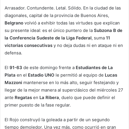
Arrasador. Contundente. Letal. Sólido. En la ciudad de las
diagonales, capital de la provincia de Buenos Aires,
Belgrano
volvió a exhibir todas las virtudes que explican
su presente ideal: es el único puntero de la
Subzona B de
la Conferencia Sudeste de la Liga Federal
, suma
11
victorias consecutivas
y no deja dudas ni en ataque ni en
defensa.
El
91-63
de este domingo frente a
Estudiantes de La
Plata
en el
Estadio UNO
le permitió al equipo de
Lucas
Mazzoni
mantenerse en lo más alto, seguir festejando y
llegar de la mejor manera al superclásico del miércoles 27
ante
Regatas
en
La Ribera
, duelo que puede definir el
primer puesto de la fase regular.
El Rojo construyó la goleada a partir de un segundo
tiempo demoledor. Una vez más, como ocurrió en gran