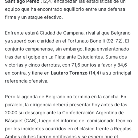
Santiago Pérez
(12,4) encabezan las estadísticas de un
equipo que ha encontrado equilibrio entre una defensa
firme y un ataque efectivo.
Enfrente estará Ciudad de Campana, rival al que Belgrano
ya superó con claridad en el Fortunato Bonelli (92-72). El
conjunto campanense, sin embargo, llega envalentonado
tras dar el golpe en La Plata ante Estudiantes. Suma dos
victorias y cinco derrotas, con 71,6 puntos a favor y 84,6
en contra, y tiene en
Lautaro Toranzo
(14,4) a su principal
referencia ofensiva.
Pero la agenda de Belgrano no termina en la cancha. En
paralelo, la dirigencia deberá presentar hoy antes de las
20:00 su descargo ante la Confederación Argentina de
Básquet (CAB), luego del informe del comisionado técnico
por los incidentes ocurridos en el clásico frente a Regatas.
Ambos clubes fueron notificados y se espera que el