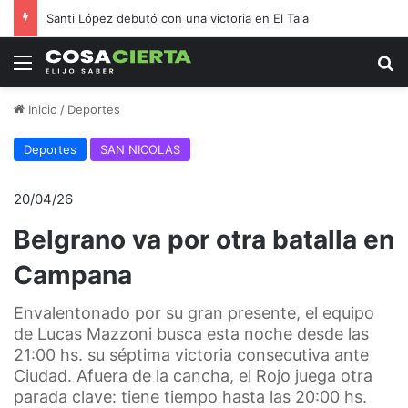
Santi López debutó con una victoria en El Tala
Menú
B
Inicio
/
Deportes
Deportes
SAN NICOLAS
20/04/26
Belgrano va por otra batalla en
Campana
Envalentonado por su gran presente, el equipo
de Lucas Mazzoni busca esta noche desde las
21:00 hs. su séptima victoria consecutiva ante
Ciudad. Afuera de la cancha, el Rojo juega otra
parada clave: tiene tiempo hasta las 20:00 hs.