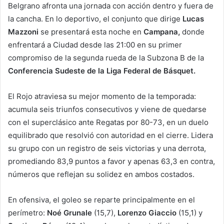
Belgrano afronta una jornada con acción dentro y fuera de
la cancha. En lo deportivo, el conjunto que dirige
Lucas
Mazzoni
se presentará esta noche en
Campana,
donde
enfrentará a Ciudad desde las 21:00 en su primer
compromiso de la segunda rueda de la Subzona B de la
Conferencia Sudeste de la Liga Federal de Básquet.
El Rojo atraviesa su mejor momento de la temporada:
acumula seis triunfos consecutivos y viene de quedarse
con el superclásico ante Regatas por 80-73, en un duelo
equilibrado que resolvió con autoridad en el cierre. Lidera
su grupo con un registro de seis victorias y una derrota,
promediando 83,9 puntos a favor y apenas 63,3 en contra,
números que reflejan su solidez en ambos costados.
En ofensiva, el goleo se reparte principalmente en el
perímetro:
Noé Grunale
(15,7),
Lorenzo Giaccio
(15,1) y