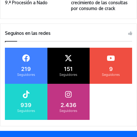
9.ª Procesión a Nado
crecimiento de las consultas
por consumo de crack
Seguinos en las redes
219
151
9
Seguidores
Seguidores
Seguidores
939
2.436
Seguidores
Seguidores