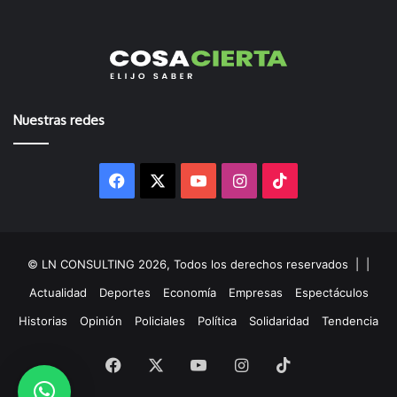
Nuestras redes
Facebook
X
YouTube
Instagram
TikTok
© LN CONSULTING 2026, Todos los derechos reservados |
|
Actualidad
Deportes
Economía
Empresas
Espectáculos
Historias
Opinión
Policiales
Política
Solidaridad
Tendencia
Facebook
X
YouTube
Instagram
TikTok