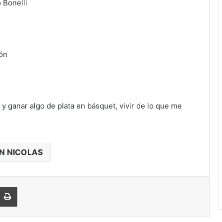
 Bonelli
r
ión
y ganar algo de plata en básquet, vivir de lo que me
N NICOLAS
Imprimir