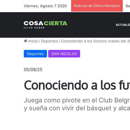
Viernes, Agosto 7 2026
Noticias de Último Momento
Vi
Inicio
/
Deportes
/
Conociendo a los futuros cracks del d
Deportes
SAN NICOLAS
05/08/25
Conociendo a los fu
Juega como pivote en el Club Belgr
y sueña con vivir del básquet y alc