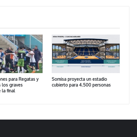
ones para Regatas y
Somisa proyecta un estadio
s los graves
cubierto para 4.500 personas
 la final