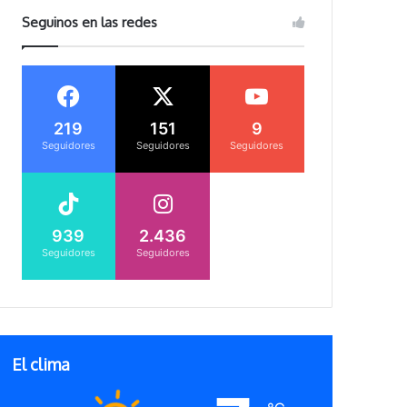
Seguinos en las redes
219
151
9
Seguidores
Seguidores
Seguidores
939
2.436
Seguidores
Seguidores
El clima