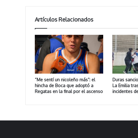
Artículos Relacionados
“Me sentí un nicoleño más”: el
Duras sanci
hincha de Boca que adoptó a
La Emilia tra
Regatas en la final por el ascenso
incidentes de