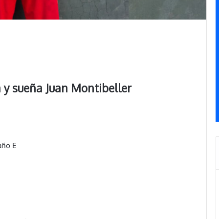
 y sueña Juan Montibeller
 año E