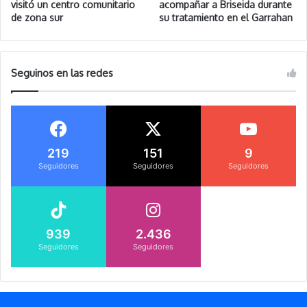
visitó un centro comunitario
acompañar a Briseida durante
de zona sur
su tratamiento en el Garrahan
Seguinos en las redes
219
151
9
Seguidores
Seguidores
Seguidores
939
2.436
Seguidores
Seguidores