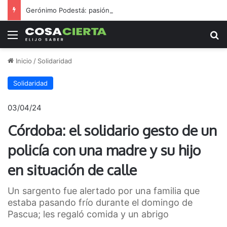
Gerónimo Podestá: pasión, gestión y un sueño llamado ascenso
Menú
B
Inicio
/
Solidaridad
Solidaridad
03/04/24
Córdoba: el solidario gesto de un
policía con una madre y su hijo
en situación de calle
Un sargento fue alertado por una familia que
estaba pasando frío durante el domingo de
Pascua; les regaló comida y un abrigo