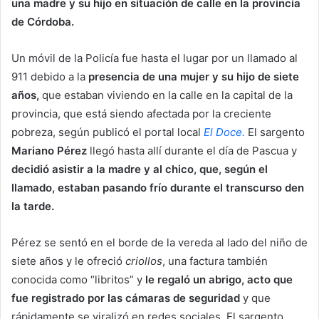
una madre y su hijo en situación de calle en la provincia
de Córdoba.
Un móvil de la Policía fue hasta el lugar por un llamado al
911 debido a la
presencia de una mujer y su hijo de siete
años,
que estaban viviendo en la calle en la capital de la
provincia, que está siendo afectada por la creciente
pobreza, según publicó el portal local
El Doce.
El sargento
Mariano Pérez
llegó hasta allí durante el día de Pascua y
decidió asistir a la madre y al chico, que, según el
llamado, estaban pasando frío durante el transcurso den
la tarde.
Pérez se sentó en el borde de la vereda al lado del niño de
siete años y le ofreció
criollos
, una factura también
conocida como “libritos” y
le regaló un abrigo, acto que
fue registrado por las cámaras de seguridad
y que
rápidamente se viralizó en redes sociales. El sargento