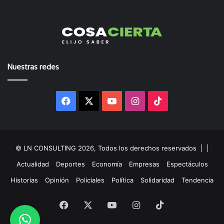
Nuestras redes
Facebook
X
YouTube
Instagram
TikTok
© LN CONSULTING 2026, Todos los derechos reservados |
|
Actualidad
Deportes
Economía
Empresas
Espectáculos
Historias
Opinión
Policiales
Política
Solidaridad
Tendencia
Facebook
X
YouTube
Instagram
TikTok