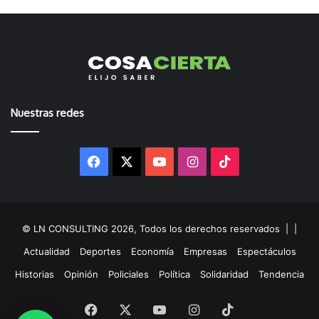
Nuestras redes
Facebook
X
YouTube
Instagram
TikTok
© LN CONSULTING 2026, Todos los derechos reservados |
|
Actualidad
Deportes
Economía
Empresas
Espectáculos
Historias
Opinión
Policiales
Política
Solidaridad
Tendencia
Facebook
X
YouTube
Instagram
TikTok