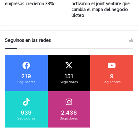
empresas crecieron 38%
activaron el joint venture que
cambia el mapa del negocio
lácteo
Seguinos en las redes
219
151
9
Seguidores
Seguidores
Seguidores
939
2.436
Seguidores
Seguidores