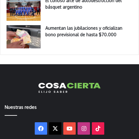
El curioso arte de autodestrucción del
básquet argentino
Aumentan las jubilaciones y oficializan
bono previsional de hasta $70.000
Nuestras redes
Facebook
X
YouTube
Instagram
TikTok