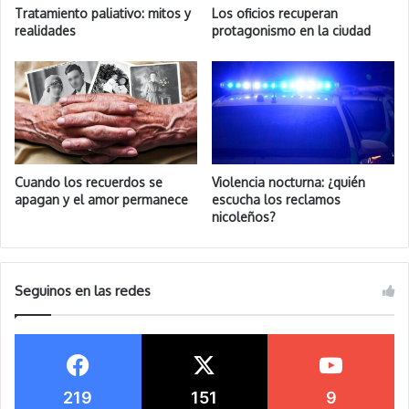
Tratamiento paliativo: mitos y
Los oficios recuperan
realidades
protagonismo en la ciudad
Cuando los recuerdos se
Violencia nocturna: ¿quién
apagan y el amor permanece
escucha los reclamos
nicoleños?
Seguinos en las redes
219
151
9