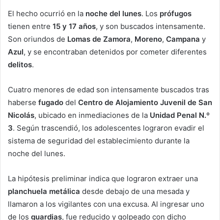
El hecho ocurrió en la
noche del lunes
. Los
prófugos
tienen entre
15 y 17 años
, y son buscados intensamente.
Son oriundos de
Lomas de Zamora
,
Moreno
,
Campana
y
Azul
, y se encontraban detenidos por cometer diferentes
delitos
.
Cuatro menores de edad son intensamente buscados tras
haberse
fugado
del
Centro de Alojamiento Juvenil de San
Nicolás
, ubicado en inmediaciones de la
Unidad Penal N.º
3
. Según trascendió, los adolescentes lograron evadir el
sistema de seguridad del establecimiento durante la
noche del lunes.
La hipótesis preliminar indica que lograron extraer una
planchuela metálica
desde debajo de una mesada y
llamaron a los vigilantes con una excusa. Al ingresar uno
de los
guardias
, fue reducido y golpeado con dicho