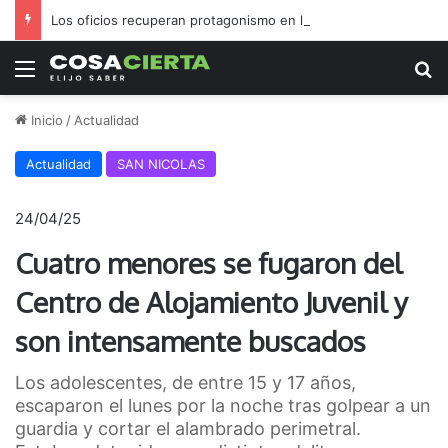
Los oficios recuperan protagonismo en la ciudad
Menú
B
Inicio
/
Actualidad
Actualidad
SAN NICOLAS
24/04/25
Cuatro menores se fugaron del
Centro de Alojamiento Juvenil y
son intensamente buscados
Los adolescentes, de entre 15 y 17 años,
escaparon el lunes por la noche tras golpear a un
guardia y cortar el alambrado perimetral.