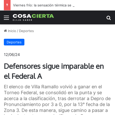
Viernes frío: la sensación térmica se acercó a 0 °C durante la madrugada
Menú
B
Inicio
/
Deportes
Deportes
12/06/24
Defensores sigue imparable en
el Federal A
El elenco de Villa Ramallo volvió a ganar en el
Torneo Federal, se consolidó en la punta y se
acerca a la clasificación, tras derrotar a Depro de
Pronunciamiento por 3 a 0, por la 13° fecha de la
Zona 3. De esta manera, sigue camino a pasar a