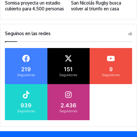
Somisa proyecta un estadio
San Nicolás Rugby busca
cubierto para 4.500 personas
volver al triunfo en casa
Seguinos en las redes
219
151
9
Seguidores
Seguidores
Seguidores
939
2.436
Seguidores
Seguidores