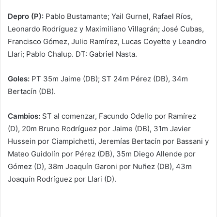
Depro (P):
Pablo Bustamante; Yail Gurnel, Rafael Ríos,
Leonardo Rodríguez y Maximiliano Villagrán; José Cubas,
Francisco Gómez, Julio Ramírez, Lucas Coyette y Leandro
Llari; Pablo Chalup. DT: Gabriel Nasta.
Goles:
PT 35m Jaime (DB); ST 24m Pérez (DB), 34m
Bertacín (DB).
Cambios:
ST al comenzar, Facundo Odello por Ramírez
(D), 20m Bruno Rodríguez por Jaime (DB), 31m Javier
Hussein por Ciampichetti, Jeremías Bertacín por Bassani y
Mateo Guidolín por Pérez (DB), 35m Diego Allende por
Gómez (D), 38m Joaquín Garoni por Nuñez (DB), 43m
Joaquín Rodríguez por Llari (D).