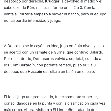
desbordó por derecha,
Krugger
la devolvió al medio y el
cabezazo de
Pérez
se transformó en el 2 a 0. Con la
ventaja, Iturreria empezó a mover el banco, pero el equipo
nunca perdió intensidad y juego.
A Depro no se le cayó una idea, jugó en flojo nivel, y solo
se acercó con un remate de Gurnel que contuvo Galardi.
Por el contrario, Defensores volvió a ser letal, cuando a
los 34m
Bertacín
, con potente remate, puso el 3 a 0,
después que
Hussein
estrellara un balón en el palo.
El local jugó un gran partido, fue claramente superior,
consolidándose en la punta y con la clasificación cada vez
más cerca. Ahora, visitará a El Linqueño, tratando de