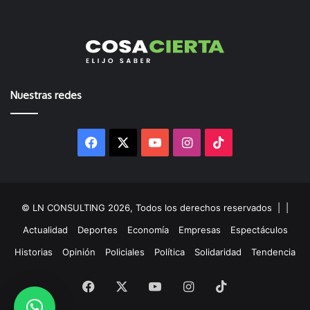
Nuestras redes
Facebook
X
YouTube
Instagram
TikTok
© LN CONSULTING 2026, Todos los derechos reservados |
|
Actualidad
Deportes
Economía
Empresas
Espectáculos
Historias
Opinión
Policiales
Política
Solidaridad
Tendencia
Facebook
X
YouTube
Instagram
TikTok