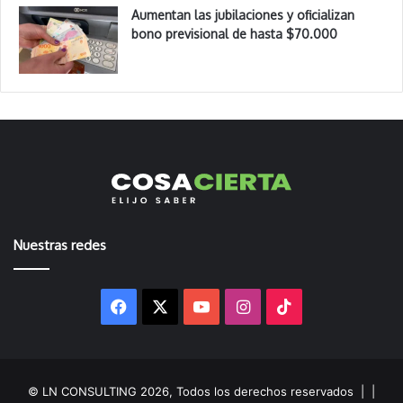
Aumentan las jubilaciones y oficializan
bono previsional de hasta $70.000
Nuestras redes
Facebook
X
YouTube
Instagram
TikTok
© LN CONSULTING 2026, Todos los derechos reservados |
|