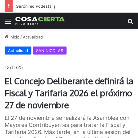
Gerónimo Podestá: pasión, gestión y un sueño llamado ascenso
Menú
B
Inicio
/
Actualidad
Actualidad
SAN NICOLAS
13/11/25
El Concejo Deliberante definirá la
Fiscal y Tarifaria 2026 el próximo
27 de noviembre
El 27 de noviembre se realizará la Asamblea con
Mayores Contribuyentes para tratar la Fiscal y
Tarifaria 2026. Más tarde, en la última sesión del