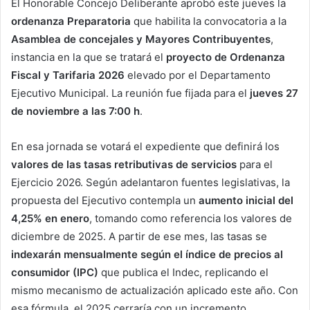
El Honorable Concejo Deliberante aprobó este jueves la
ordenanza Preparatoria
que habilita la convocatoria a la
Asamblea de concejales y Mayores Contribuyentes
,
instancia en la que se tratará el
proyecto de Ordenanza
Fiscal y Tarifaria 2026
elevado por el Departamento
Ejecutivo Municipal. La reunión fue fijada para el
jueves 27
de noviembre a las 7:00 h
.
En esa jornada se votará el expediente que definirá los
valores de las tasas retributivas de servicios
para el
Ejercicio 2026. Según adelantaron fuentes legislativas, la
propuesta del Ejecutivo contempla un
aumento inicial del
4,25% en enero
, tomando como referencia los valores de
diciembre de 2025. A partir de ese mes, las tasas se
indexarán mensualmente según el índice de precios al
consumidor (IPC)
que publica el Indec, replicando el
mismo mecanismo de actualización aplicado este año. Con
esa fórmula, el 2025 cerraría con un incremento