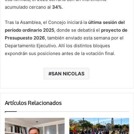
acumulado cercano al
34%
.
Tras la Asamblea, el Concejo iniciará la
última sesión del
período ordinario 2025
, donde se debatirá el
proyecto de
Presupuesto 2026
, también enviado esta semana por el
Departamento Ejecutivo. Allí los distintos bloques
expondrán sus posiciones antes de la votación final.
SAN NICOLAS
Artículos Relacionados