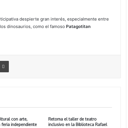
ticipativa despierte gran interés, especialmente entre
 y los dinosaurios, como el famoso
Patagotitan
Imprimir
ltural con arte,
Retoma el taller de teatro
 feria independiente
inclusivo en la Biblioteca Rafael