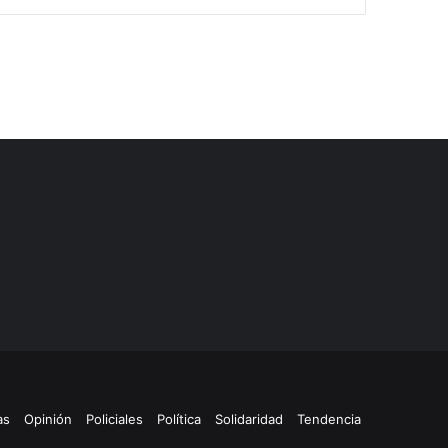
as
Opinión
Policiales
Política
Solidaridad
Tendencia