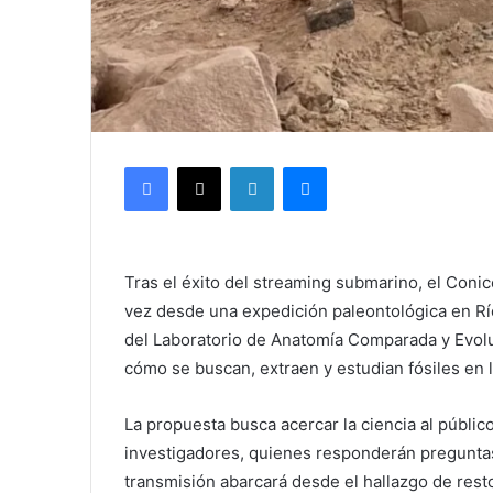
Facebook
X
LinkedIn
Messenger
Tras el éxito del streaming submarino, el Conic
vez desde una expedición paleontológica en Rí
del Laboratorio de Anatomía Comparada y Evolu
cómo se buscan, extraen y estudian fósiles en 
La propuesta busca acercar la ciencia al público
investigadores, quienes responderán preguntas 
transmisión abarcará desde el hallazgo de resto