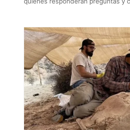
quienes responderán preguntas y co