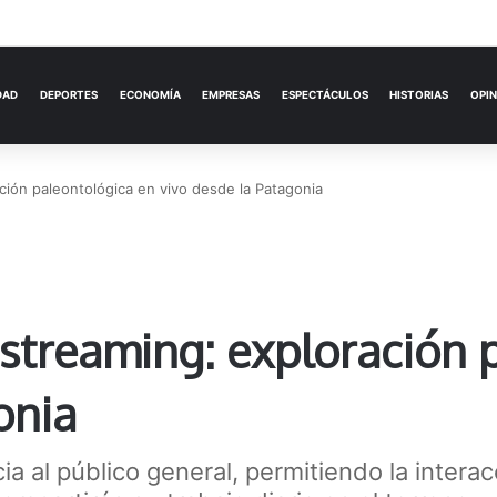
ACTUALIDAD
DEPORTES
ECONOMÍA
ación paleontológica en vivo desde la Patagonia
l streaming: exploración
onia
a al público general, permitiendo la interac