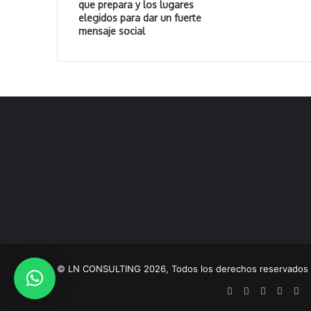
que prepara y los lugares
elegidos para dar un fuerte
mensaje social
© LN CONSULTING 2026, Todos los derechos reservado
Facebook
X
YouTube
Instag
Ti