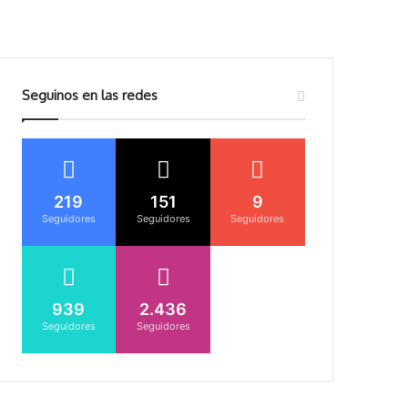
Seguinos en las redes
219
151
9
Seguidores
Seguidores
Seguidores
939
2.436
Seguidores
Seguidores