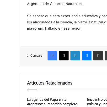
Argentino de Ciencias Naturales.
Se espera que esta experiencia educativa y par
los aficionados a la ciencia, la historia natural
mayorum
, hallado en esa región.
Facebook
X
LinkedIn
Messenger
Compartir vía correo electrónico
Compartir
Artículos Relacionados
La agenda del Papa en la
Encuentro cu
Argentina: el recorrido completo
música y una