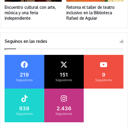
Encuentro cultural con arte,
Retoma el taller de teatro
música y una feria
inclusivo en la Biblioteca
independiente
Rafael de Aguiar
Seguinos en las redes
219
151
9
Seguidores
Seguidores
Seguidores
939
2.436
Seguidores
Seguidores