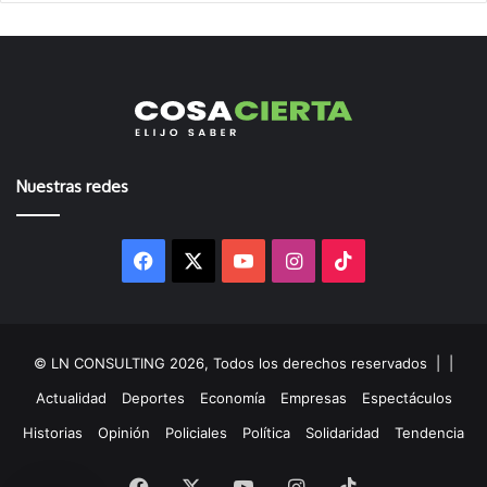
Nuestras redes
Facebook
X
YouTube
Instagram
TikTok
© LN CONSULTING 2026, Todos los derechos reservados |
|
Actualidad
Deportes
Economía
Empresas
Espectáculos
Historias
Opinión
Policiales
Política
Solidaridad
Tendencia
Facebook
X
YouTube
Instagram
TikTok