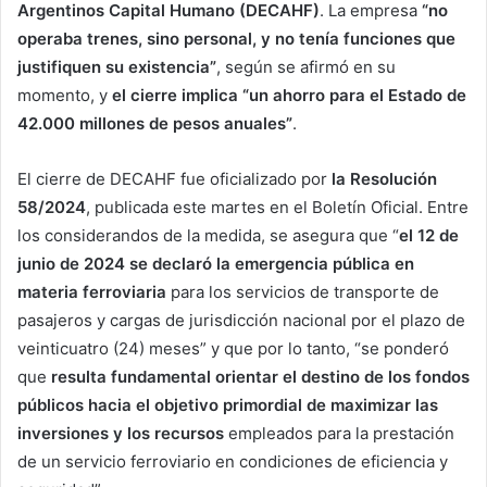
Argentinos Capital Humano (DECAHF)
. La empresa
“no
operaba trenes, sino personal, y no tenía funciones que
justifiquen su existencia”
, según se afirmó en su
momento, y
el cierre implica “un ahorro para el Estado de
42.000 millones de pesos anuales”
.
El cierre de DECAHF fue oficializado por
la Resolución
58/2024
, publicada este martes en el Boletín Oficial. Entre
los considerandos de la medida, se asegura que “
el 12 de
junio de 2024 se declaró la emergencia pública en
materia ferroviaria
para los servicios de transporte de
pasajeros y cargas de jurisdicción nacional por el plazo de
veinticuatro (24) meses” y que por lo tanto, “se ponderó
que
resulta fundamental orientar el destino de los fondos
públicos hacia el objetivo primordial de maximizar las
inversiones y los recursos
empleados para la prestación
de un servicio ferroviario en condiciones de eficiencia y