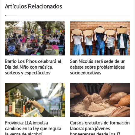
Artículos Relacionados
Barrio Los Pinos celebrará el
San Nicolás será sede de un
Día del Niño con música,
debate sobre problemáticas
sorteos y espectáculos
socioeducativas
Provincia: LLA impulsa
Cursos gratuitos de formación
cambios en la ley que regula
laboral para jóvenes
la venta de alcohol
bonaerenses desde los 17