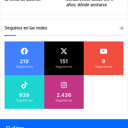
años: dónde anotarse
Seguinos en las redes
219
151
9
Seguidores
Seguidores
Seguidores
939
2.436
Seguidores
Seguidores