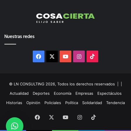
Nuestras redes
Facebook
X
YouTube
Instagram
TikTok
© LN CONSULTING 2026, Todos los derechos reservados |
|
Actualidad
Deportes
Economía
Empresas
Espectáculos
Historias
Opinión
Policiales
Política
Solidaridad
Tendencia
Facebook
X
YouTube
Instagram
TikTok