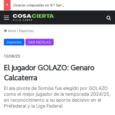
Cloacas colapsadas en B.º San Jorge generan alarma y enojo vecinal
Menú
B
Inicio
/
Deportes
Deportes
SAN NICOLAS
13/08/25
El jugador GOLAZO: Genaro
Calcaterra
El ala pivote de Somisa fue elegido por GOLAZO
como el mejor jugador de la temporada 2024/25,
en reconocimiento a su aporte decisivo en el
Prefederal y la Liga Federal