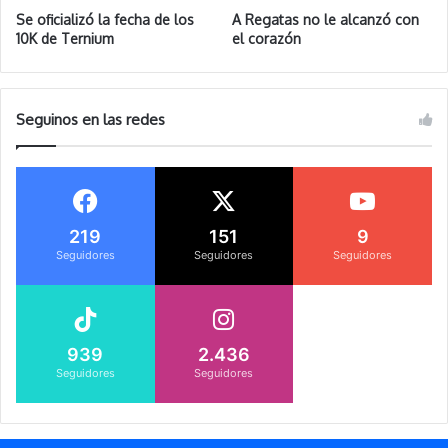
Se oficializó la fecha de los
A Regatas no le alcanzó con
10K de Ternium
el corazón
Seguinos en las redes
219
151
9
Seguidores
Seguidores
Seguidores
939
2.436
Seguidores
Seguidores