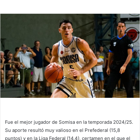
Fue el mejor jugador de Somisa en la temporada 2024/25.
Su aporte resultó muy valioso en el Prefederal (15,8
puntos) y en la Liga Federal (14,4), certamen en el que el