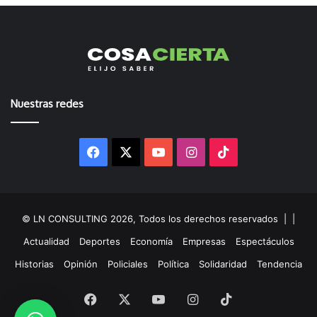
Nuestras redes
Facebook
X
YouTube
Instagram
TikTok
© LN CONSULTING 2026, Todos los derechos reservados |
|
Actualidad
Deportes
Economía
Empresas
Espectáculos
Historias
Opinión
Policiales
Política
Solidaridad
Tendencia
Facebook
X
YouTube
Instagram
TikTok