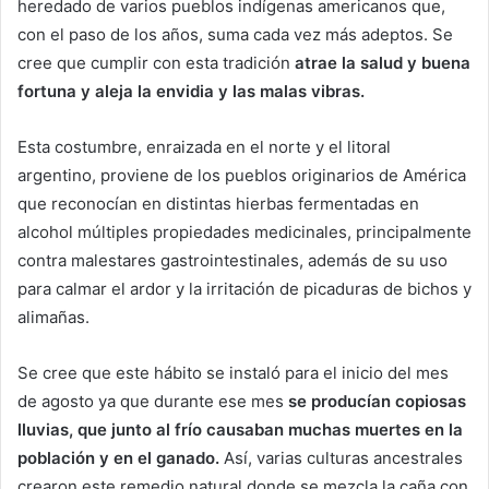
heredado de varios pueblos indígenas americanos que,
con el paso de los años, suma cada vez más adeptos. Se
cree que cumplir con esta tradición
atrae la salud y buena
fortuna y aleja la envidia y las malas vibras.
Esta costumbre, enraizada en el norte y el litoral
argentino, proviene de los pueblos originarios de América
que reconocían en distintas hierbas fermentadas en
alcohol múltiples propiedades medicinales, principalmente
contra malestares gastrointestinales, además de su uso
para calmar el ardor y la irritación de picaduras de bichos y
alimañas.
Se cree que este hábito se instaló para el inicio del mes
de agosto ya que durante ese mes
se producían copiosas
lluvias, que junto al frío causaban muchas muertes en la
población y en el ganado.
Así, varias culturas ancestrales
crearon este remedio natural donde se mezcla la caña con