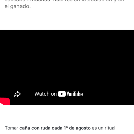
el ganado.
Tomar
caña con ruda cada 1º de agosto
es un ritual