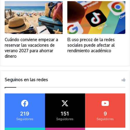
Cuándo conviene empezar a
El uso precoz de la redes
reservar las vacaciones de
sociales puede afectar al
verano 2027 para ahorrar
rendimiento académico
dinero
Seguinos en las redes
219
151
9
Seguidores
Seguidores
Seguidores