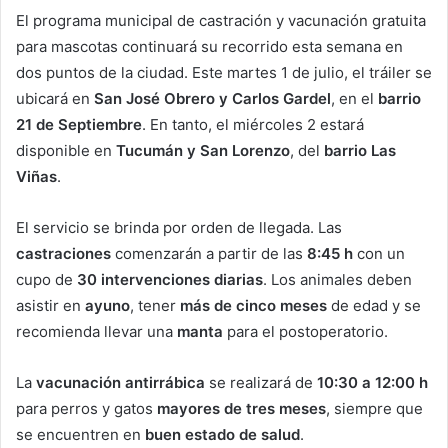
El programa municipal de castración y vacunación gratuita
para mascotas continuará su recorrido esta semana en
dos puntos de la ciudad. Este martes 1 de julio, el tráiler se
ubicará en
San José Obrero y Carlos Gardel
, en el
barrio
21 de Septiembre
. En tanto, el miércoles 2 estará
disponible en
Tucumán y San Lorenzo
, del
barrio Las
Viñas
.
El servicio se brinda por orden de llegada. Las
castraciones
comenzarán a partir de las
8:45 h
con un
cupo de
30 intervenciones diarias
. Los animales deben
asistir en
ayuno
, tener
más de cinco meses
de edad y se
recomienda llevar una
manta
para el postoperatorio.
La
vacunación antirrábica
se realizará de
10:30 a 12:00 h
para perros y gatos
mayores de tres meses
, siempre que
se encuentren en
buen estado de salud
.