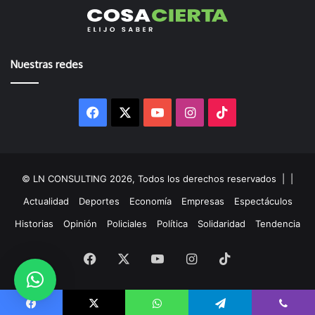
Nuestras redes
Facebook
X
YouTube
Instagram
TikTok
© LN CONSULTING 2026, Todos los derechos reservados |
|
Actualidad
Deportes
Economía
Empresas
Espectáculos
Historias
Opinión
Policiales
Política
Solidaridad
Tendencia
Facebook
X
YouTube
Instagram
TikTok