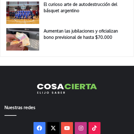
El curioso arte de autodestrucción del
básquet argentino
Aumentan las jubilaciones y oficializan
bono previsional de hasta $70.000
Nuestras redes
Facebook
X
YouTube
Instagram
TikTok