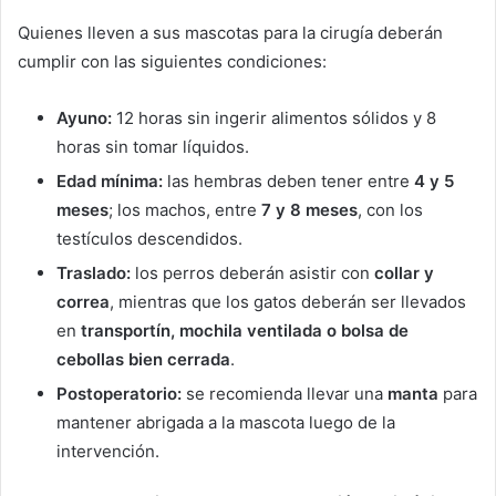
Quienes lleven a sus mascotas para la cirugía deberán
cumplir con las siguientes condiciones:
Ayuno:
12 horas sin ingerir alimentos sólidos y 8
horas sin tomar líquidos.
Edad mínima:
las hembras deben tener entre
4 y 5
meses
; los machos, entre
7 y 8 meses
, con los
testículos descendidos.
Traslado:
los perros deberán asistir con
collar y
correa
, mientras que los gatos deberán ser llevados
en
transportín, mochila ventilada o bolsa de
cebollas bien cerrada
.
Postoperatorio:
se recomienda llevar una
manta
para
mantener abrigada a la mascota luego de la
intervención.