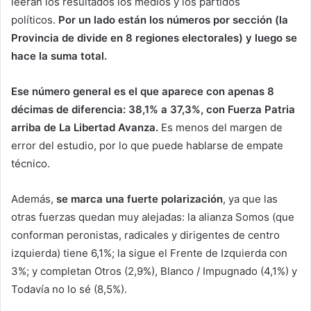
leerán los resultados los medios y los partidos
políticos.
Por un lado están los números por sección (la
Provincia de divide en 8 regiones electorales) y luego se
hace la suma total.
Ese número general es el que aparece con apenas 8
décimas de diferencia: 38,1% a 37,3%, con Fuerza Patria
arriba de La Libertad Avanza.
Es menos del margen de
error del estudio, por lo que puede hablarse de empate
técnico.
Además,
se marca una fuerte polarización
, ya que las
otras fuerzas quedan muy alejadas: la alianza Somos (que
conforman peronistas, radicales y dirigentes de centro
izquierda) tiene 6,1%; la sigue el Frente de Izquierda con
3%; y completan Otros (2,9%), Blanco / Impugnado (4,1%) y
Todavía no lo sé (8,5%).