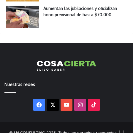
Aumentan las jubilaciones y oficializan
bono previsional de hasta $70.000
Nuestras redes
Facebook
X
YouTube
Instagram
TikTok
© LN CONSULTING 2026, Todos los derechos reservados |
|