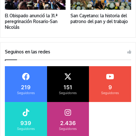
El Obispado anunció la 31.ª
San Cayetano: la historia del
peregrinación Rosario-San
patrono del pan y del trabajo
Nicolás
Seguinos en las redes
219
151
9
Seguidores
Seguidores
Seguidores
939
2.436
Seguidores
Seguidores