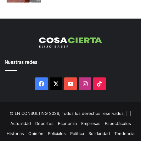
Nuestras redes
Facebook
X
YouTube
Instagram
TikTok
© LN CONSULTING 2026, Todos los derechos reservados |
|
Actualidad
Deportes
Economía
Empresas
Espectáculos
Historias
Opinión
Policiales
Política
Solidaridad
Tendencia