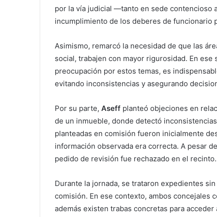
por la vía judicial —tanto en sede contencioso
incumplimiento de los deberes de funcionario p
Asimismo, remarcó la necesidad de que las área
social, trabajen con mayor rigurosidad. En ese 
preocupación por estos temas, es indispensable
evitando inconsistencias y asegurando decisio
Por su parte,
Aseff
planteó objeciones en relac
de un inmueble, donde detectó inconsistencias
planteadas en comisión fueron inicialmente de
información observada era correcta. A pesar de 
pedido de revisión fue rechazado en el recinto.
Durante la jornada, se trataron expedientes sin
comisión. En ese contexto, ambos concejales co
además existen trabas concretas para acceder a