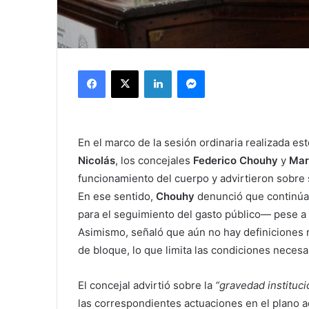
Facebook
X
LinkedIn
Messenger
En el marco de la sesión ordinaria realizada es
Nicolás
, los concejales
Federico Chouhy
y
Mar
funcionamiento del cuerpo y advirtieron sobre s
En ese sentido,
Chouhy
denunció que continúa 
para el seguimiento del gasto público— pese a 
Asimismo, señaló que aún no hay definiciones r
de bloque, lo que limita las condiciones necesari
El concejal advirtió sobre la
“gravedad instituci
las correspondientes actuaciones en el plano ad