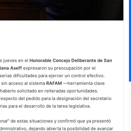
te jueves en el
Honorable Concejo Deliberante de San
iana Aseff
expresaron su preocupación por el
erias dificultades para ejercer un control efectivo.
sin acceso al sistema
RAFAM
—herramienta clave
haberlo solicitado en reiteradas oportunidades.
especto del pedido para la designación del secretario
as para el desarrollo de la tarea legislativa.
onal”
de estas situaciones y confirmó que ya presentó
ministrativo, dejando abierta la posibilidad de avanzar