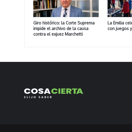
Giro histórico: la Corte Suprema
La Emilia cel
impide el archivo de la causa
con juegos 
contra el exjuez Marchetti