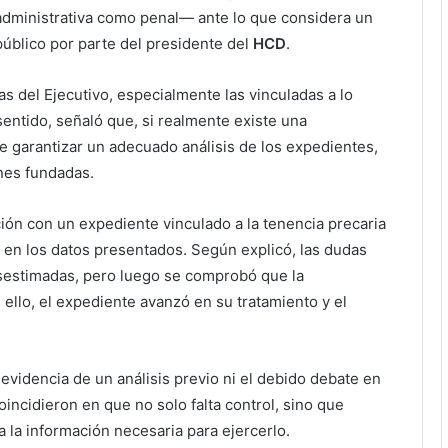
 administrativa como penal— ante lo que considera un
úblico por parte del presidente del
HCD
.
s del Ejecutivo, especialmente las vinculadas a lo
sentido, señaló que, si realmente existe una
 garantizar un adecuado análisis de los expedientes,
nes fundadas.
ión con un expediente vinculado a la tenencia precaria
 en los datos presentados. Según explicó, las dudas
sestimadas, pero luego se comprobó que la
ello, el expediente avanzó en su tratamiento y el
 evidencia de un análisis previo ni el debido debate en
incidieron en que no solo falta control, sino que
 la información necesaria para ejercerlo.