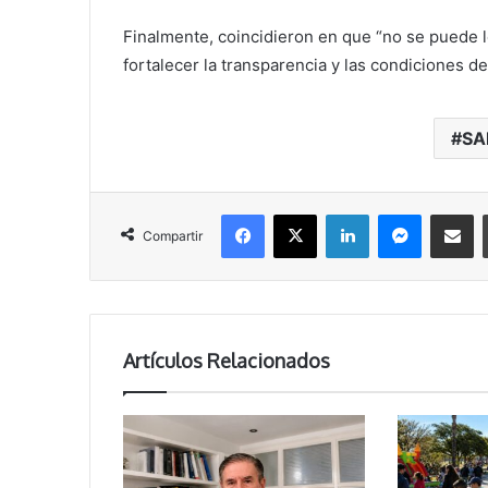
Finalmente, coincidieron en que “no se puede l
fortalecer la transparencia y las condiciones 
SA
Facebook
X
LinkedIn
Messenger
Compartir vía correo electrónico
Compartir
Artículos Relacionados