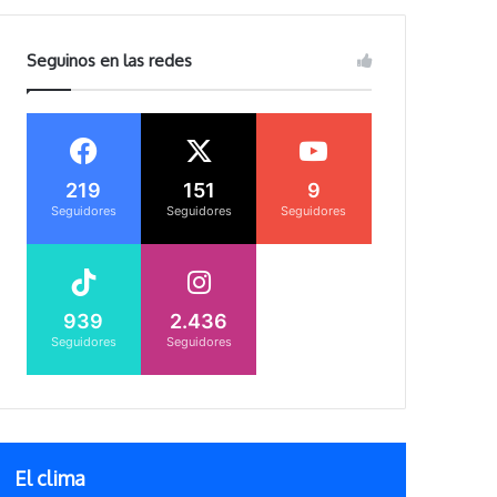
Seguinos en las redes
219
151
9
Seguidores
Seguidores
Seguidores
939
2.436
Seguidores
Seguidores
El clima