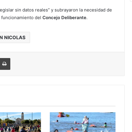
egislar sin datos reales” y subrayaron la necesidad de
de funcionamiento del
Concejo Deliberante
.
N NICOLAS
Imprimir