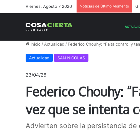
Viernes, Agosto 7 2026
Noticias de Último Momento
Ge
Inicio
/
Actualidad
/
Federico Chouhy: “Falta control y ta
Actualidad
SAN NICOLAS
23/04/26
Federico Chouhy: “F
vez que se intenta c
Advierten sobre la persistencia de d