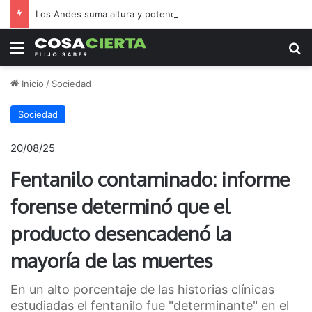
Los Andes suma altura y potencia
Menú
B
Inicio
/
Sociedad
Sociedad
20/08/25
Fentanilo contaminado: informe
forense determinó que el
producto desencadenó la
mayoría de las muertes
En un alto porcentaje de las historias clínicas
estudiadas el fentanilo fue "determinante" en el