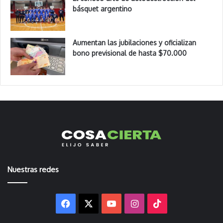
básquet argentino
Aumentan las jubilaciones y oficializan
bono previsional de hasta $70.000
Nuestras redes
Facebook
X
YouTube
Instagram
TikTok