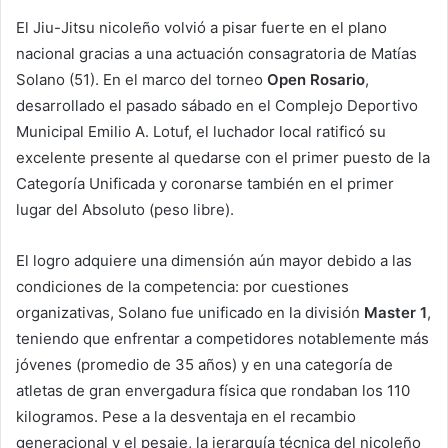
El Jiu-Jitsu nicoleño volvió a pisar fuerte en el plano
nacional gracias a una actuación consagratoria de Matías
Solano (51). En el marco del torneo
Open Rosario
,
desarrollado el pasado sábado en el Complejo Deportivo
Municipal Emilio A. Lotuf, el luchador local ratificó su
excelente presente al quedarse con el primer puesto de la
Categoría Unificada y coronarse también en el primer
lugar del Absoluto (peso libre).
El logro adquiere una dimensión aún mayor debido a las
condiciones de la competencia: por cuestiones
organizativas, Solano fue unificado en la división
Master 1
,
teniendo que enfrentar a competidores notablemente más
jóvenes (promedio de 35 años) y en una categoría de
atletas de gran envergadura física que rondaban los 110
kilogramos. Pese a la desventaja en el recambio
generacional y el pesaje, la jerarquía técnica del nicoleño