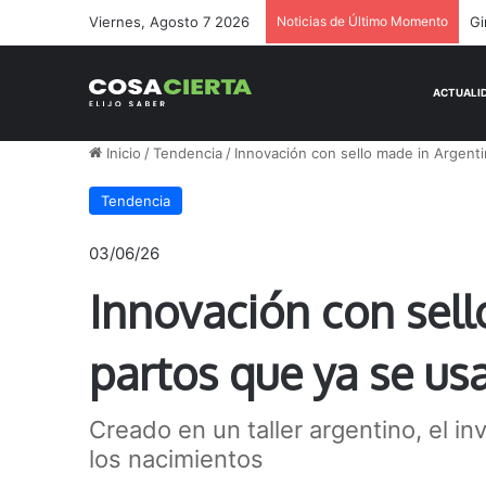
Viernes, Agosto 7 2026
Noticias de Último Momento
Ge
Inicio
/
Tendencia
/
Innovación con sello made in Argenti
Tendencia
03/06/26
Innovación con sell
partos que ya se us
Creado en un taller argentino, el i
los nacimientos