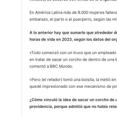
En América Latina más de 8.000 mujeres fallec
embarazo, el parto o el puerperio, según las mi
A lo anterior hay que sumarle que alrededor d
horas de vida en 2023, según los datos del o
«Todo comenzó con un truco que un empleado de
en tratar de sacar un corcho de dentro de una b
comentó a BBC Mundo.
«Pero (el retador) tomó una bolsita, la metió en l
quedé impresionado con ese mecanismo de pinza
¿Cómo vinculó la idea de sacar un corcho de u
providencia, porque admitió que no había rela