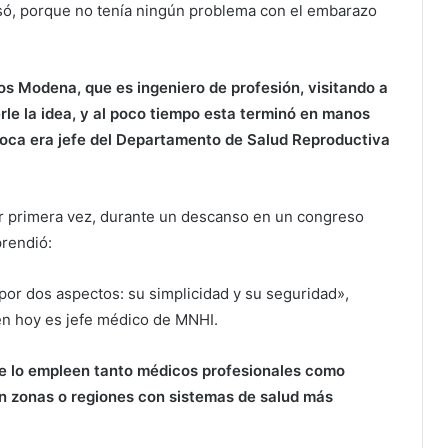
só, porque no tenía ningún problema con el embarazo
os Modena, que es ingeniero de profesión, visitando a
rle la idea, y al poco tiempo esta terminó en manos
época era jefe del Departamento de Salud Reproductiva
por primera vez, durante un descanso en un congreso
prendió:
or dos aspectos: su simplicidad y su seguridad»,
en hoy es jefe médico de MNHI.
ue lo empleen tanto médicos profesionales como
en zonas o regiones con sistemas de salud más