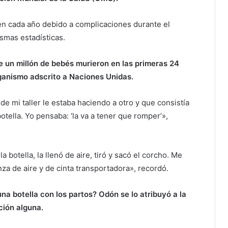
en cada año debido a complicaciones durante el
smas estadísticas.
e un millón de bebés murieron en las primeras 24
rganismo adscrito a Naciones Unidas.
 mi taller le estaba haciendo a otro y que consistía
otella. Yo pensaba: ‘la va a tener que romper’»,
a botella, la llenó de aire, tiró y sacó el corcho. Me
 de aire y de cinta transportadora», recordó.
na botella con los partos? Odón se lo atribuyó a la
ción alguna.