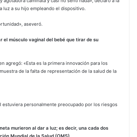
 agotadora caminata y casi no sentí nada», declaró a la
a luz a su hijo empleando el dispositivo.
portunidad», aseveró.
r el músculo vaginal del bebé que tirar de su
en agregó: «Esta es la primera innovación para los
muestra de la falta de representación de la salud de la
l estuviera personalmente preocupado por los riesgos
eta murieron al dar a luz; es decir, una cada dos
ación Mundial de la Salud (OMS).