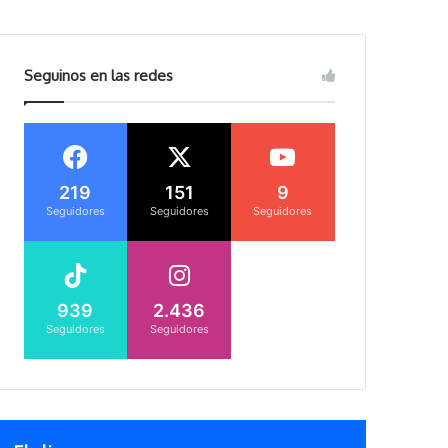
Seguinos en las redes
219
151
9
Seguidores
Seguidores
Seguidores
939
2.436
Seguidores
Seguidores