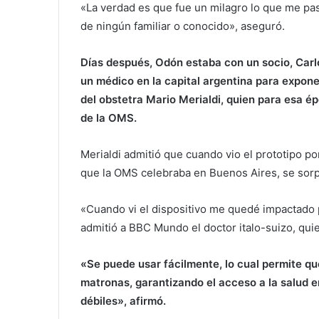
«La verdad es que fue un milagro lo que me pa
de ningún familiar o conocido», aseguró.
Días después, Odón estaba con un socio, Carl
un médico en la capital argentina para expone
del obstetra Mario Merialdi, quien para esa 
de la OMS.
Merialdi admitió que cuando vio el prototipo 
que la OMS celebraba en Buenos Aires, se sor
«Cuando vi el dispositivo me quedé impactado p
admitió a BBC Mundo el doctor italo-suizo, qui
«Se puede usar fácilmente, lo cual permite q
matronas, garantizando el acceso a la salud 
débiles», afirmó.