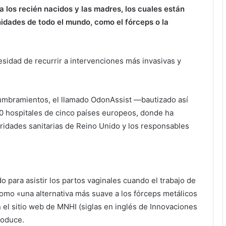
a los recién nacidos y las madres, los cuales están
idades de todo el mundo, como el fórceps o la
sidad de recurrir a intervenciones más invasivas y
lumbramientos, el llamado OdonAssist —bautizado así
40 hospitales de cinco países europeos, donde ha
ridades sanitarias de Reino Unido y los responsables
o para asistir los partos vaginales cuando el trabajo de
como «una alternativa más suave a los fórceps metálicos
n el sitio web de MNHI (siglas en inglés de Innovaciones
roduce.