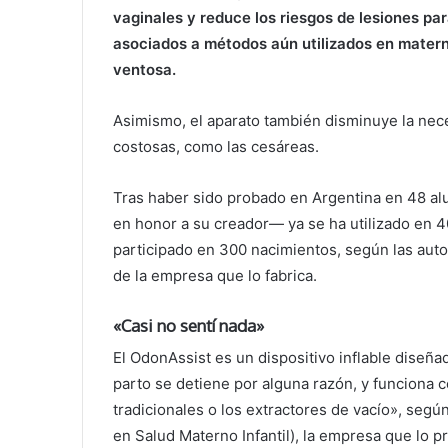
vaginales y reduce los riesgos de lesiones par
asociados a métodos aún utilizados en matern
ventosa.
Asimismo, el aparato también disminuye la nece
costosas, como las cesáreas.
Tras haber sido probado en Argentina en 48 a
en honor a su creador— ya se ha utilizado en 
participado en 300 nacimientos, según las auto
de la empresa que lo fabrica.
«Casi no sentí nada»
El OdonAssist es un dispositivo inflable diseñad
parto se detiene por alguna razón, y funciona 
tradicionales o los extractores de vacío», segú
en Salud Materno Infantil), la empresa que lo p