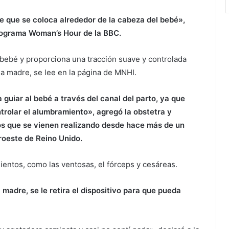
 que se coloca alrededor de la cabeza del bebé»,
programa Woman’s Hour de la BBC.
l bebé y proporciona una tracción suave y controlada
 madre, se lee en la página de MNHI.
 guiar al bebé a través del canal del parto, ya que
rolar el alumbramiento», agregó la obstetra y
os que se vienen realizando desde hace más de un
uroeste de Reino Unido.
entos, como las ventosas, el fórceps y cesáreas.
madre, se le retira el dispositivo para que pueda