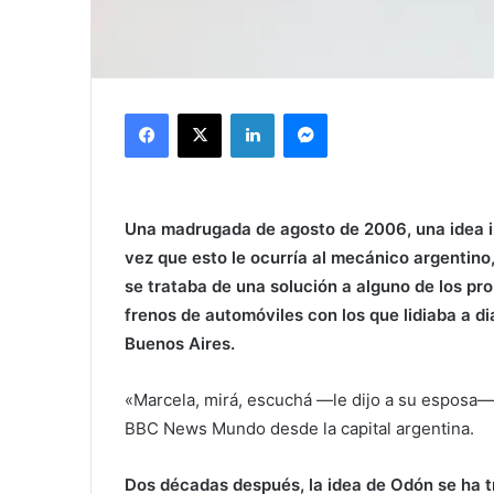
Facebook
X
LinkedIn
Messenger
Una madrugada de agosto de 2006, una idea in
vez que esto le ocurría al mecánico argentino,
se trataba de una solución a alguno de los pr
frenos de automóviles con los que lidiaba a dia
Buenos Aires.
«Marcela, mirá, escuchá —le dijo a su esposa—, 
BBC News Mundo desde la capital argentina.
Dos décadas después, la idea de Odón se ha tr