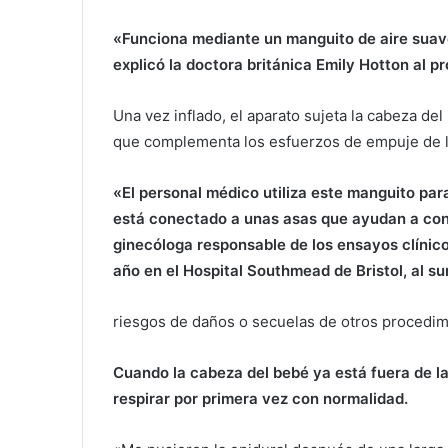
«Funciona mediante un manguito de aire suave
explicó la doctora británica Emily Hotton al 
Una vez inflado, el aparato sujeta la cabeza de
que complementa los esfuerzos de empuje de la
«El personal médico utiliza este manguito para
está conectado a unas asas que ayudan a cont
ginecóloga responsable de los ensayos clínic
año en el Hospital Southmead de Bristol, al s
riesgos de daños o secuelas de otros procedimi
Cuando la cabeza del bebé ya está fuera de la 
respirar por primera vez con normalidad.