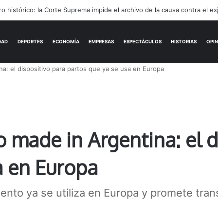
rónimo Podestá: pasión, gestión y un sueño llamado ascenso
ACTUALIDAD
DEPORTES
ECONOMÍA
na: el dispositivo para partos que ya se usa en Europa
o made in Argentina: el d
a en Europa
nvento ya se utiliza en Europa y promete tra