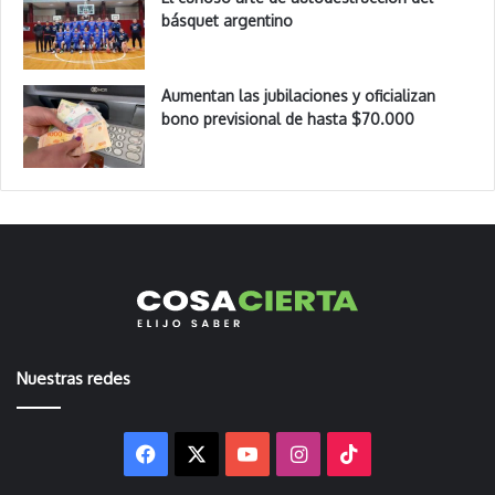
básquet argentino
Aumentan las jubilaciones y oficializan
bono previsional de hasta $70.000
Nuestras redes
Facebook
X
YouTube
Instagram
TikTok