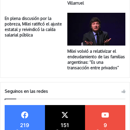
Villarruel
En plena discusión por la
pobreza, Milei ratificó el ajuste
estatal y reivindicó la caída
salarial pública
Milei volvió a relativizar el
endeudamiento de las familias
argentinas: “Es una
transacción entre privados”
Seguinos en las redes
219
151
9