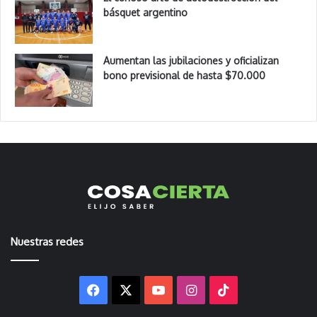
básquet argentino
Aumentan las jubilaciones y oficializan
bono previsional de hasta $70.000
Nuestras redes
Facebook
X
YouTube
Instagram
TikTok