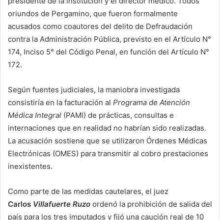
presidente de la institución y el director médico. Todos
oriundos de Pergamino, que fueron formalmente
acusados como coautores del delito de Defraudación
contra la Administración Pública, previsto en el Artículo N°
174, Inciso 5° del Código Penal, en función del Artículo N°
172.
Según fuentes judiciales, la maniobra investigada
consistiría en la facturación al
Programa de Atención
Médica Integral
(PAMI) de prácticas, consultas e
internaciones que en realidad no habrían sido realizadas.
La acusación sostiene que se utilizaron Órdenes Médicas
Electrónicas (OMES) para transmitir al cobro prestaciones
inexistentes.
Como parte de las medidas cautelares, el juez
Carlos
Villafuerte Ruzo
ordenó la prohibición de salida del
país para los tres imputados y fijó una caución real de 10