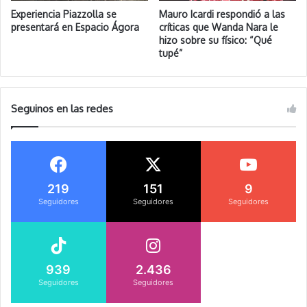
Experiencia Piazzolla se
Mauro Icardi respondió a las
presentará en Espacio Ágora
críticas que Wanda Nara le
hizo sobre su físico: “Qué
tupé”
Seguinos en las redes
219
151
9
Seguidores
Seguidores
Seguidores
939
2.436
Seguidores
Seguidores