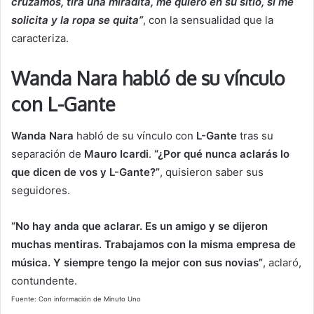
cruzamos, tira una miradita, me quiero en su sitio, si me
solicita y la ropa se quita”
, con la sensualidad que la
caracteriza.
Wanda Nara habló de su vínculo
con L-Gante
Wanda Nara
habló de su vínculo con
L-Gante
tras su
separación de
Mauro Icardi
.
“¿Por qué nunca aclarás lo
que dicen de vos y L-Gante?”
, quisieron saber sus
seguidores.
“No hay anda que aclarar. Es un amigo y se dijeron
muchas mentiras. Trabajamos con la misma empresa de
música. Y siempre tengo la mejor con sus novias”
, aclaró,
contundente.
Fuente: Con información de Minuto Uno