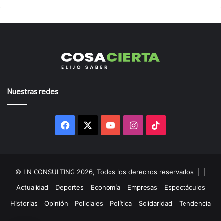
Nuestras redes
Facebook
X
YouTube
Instagram
TikTok
© LN CONSULTING 2026, Todos los derechos reservados |
|
Actualidad
Deportes
Economía
Empresas
Espectáculos
Historias
Opinión
Policiales
Política
Solidaridad
Tendencia