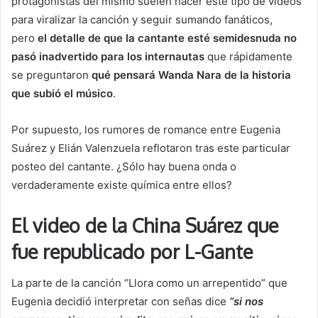
protagonistas del mismo suelen hacer este tipo de videos
para viralizar la canción y seguir sumando fanáticos,
pero
el detalle de que la cantante esté semidesnuda no
pasó inadvertido para los internautas
que rápidamente
se preguntaron
qué pensará Wanda Nara de la historia
que subió el músico
.
Por supuesto, los rumores de romance entre Eugenia
Suárez y Elián Valenzuela reflotaron tras este particular
posteo del cantante. ¿Sólo hay buena onda o
verdaderamente existe química entre ellos?
El video de la China Suárez que
fue republicado por L-Gante
La parte de la canción “Llora como un arrepentido” que
Eugenia decidió interpretar con señas dice
“si nos