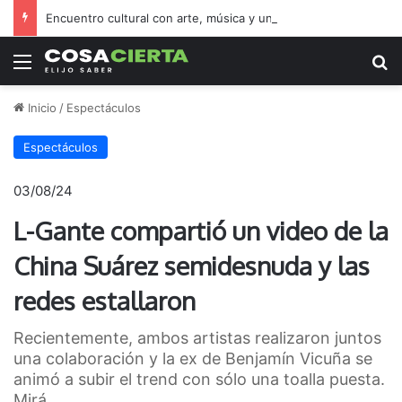
Encuentro cultural con arte, música y una feria abierta
Menú
B
Inicio
/
Espectáculos
Espectáculos
03/08/24
L-Gante compartió un video de la
China Suárez semidesnuda y las
redes estallaron
Recientemente, ambos artistas realizaron juntos
una colaboración y la ex de Benjamín Vicuña se
animó a subir el trend con sólo una toalla puesta.
Mirá.