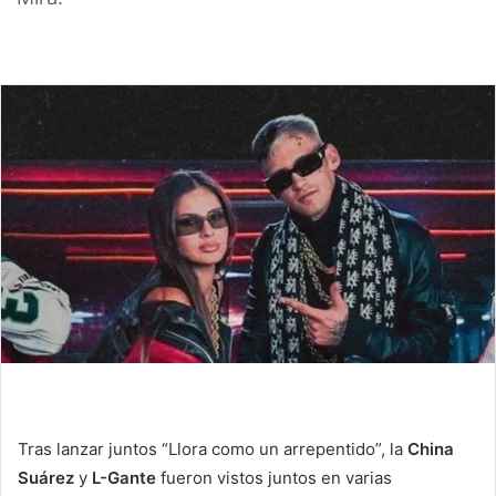
Tras lanzar juntos “Llora como un arrepentido”, la
China
Suárez
y
L-Gante
fueron vistos juntos en varias