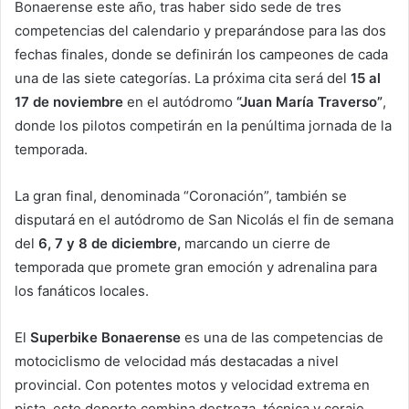
Bonaerense este año, tras haber sido sede de tres
competencias del calendario y preparándose para las dos
fechas finales, donde se definirán los campeones de cada
una de las siete categorías. La próxima cita será del
15 al
17 de noviembre
en el autódromo
“Juan María Traverso”
,
donde los pilotos competirán en la penúltima jornada de la
temporada.
La gran final, denominada “Coronación”, también se
disputará en el autódromo de San Nicolás el fin de semana
del
6, 7 y 8 de diciembre,
marcando un cierre de
temporada que promete gran emoción y adrenalina para
los fanáticos locales.
El
Superbike Bonaerense
es una de las competencias de
motociclismo de velocidad más destacadas a nivel
provincial. Con potentes motos y velocidad extrema en
pista, este deporte combina destreza, técnica y coraje,