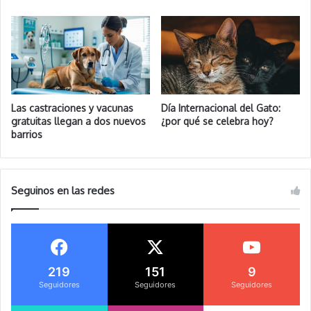
Las castraciones y vacunas
Día Internacional del Gato:
gratuitas llegan a dos nuevos
¿por qué se celebra hoy?
barrios
Seguinos en las redes
219
151
9
Seguidores
Seguidores
Seguidores