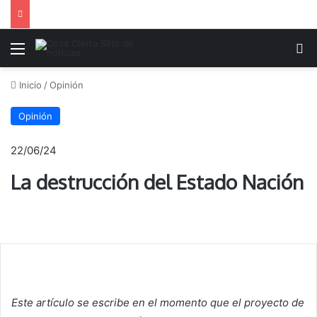
Menú
B
Inicio
/
Opinión
Opinión
22/06/24
La destrucción del Estado Nación
Este artículo se escribe en el momento que el proyecto de