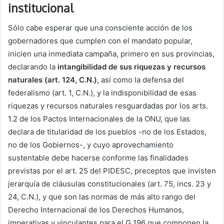
institucional
Sólo cabe esperar que una consciente acción de los
gobernadores que cumplen con el mandato popular,
inicien una inmediata campaña, primero en sus provincias,
declarando la
intangibilidad de sus riquezas y recursos
naturales (art. 124, C.N.),
así como la defensa del
federalismo (art. 1, C.N.), y la indisponibilidad de esas
riquezas y recursos naturales resguardadas por los arts.
1.2 de los Pactos Internacionales de la ONU, que las
declara de titularidad de los pueblos -no de los Estados,
no de los Gobiernos-, y cuyo aprovechamiento
sustentable debe hacerse conforme las finalidades
previstas por el art. 25 del PIDESC, preceptos que invisten
jerarquía de cláusulas constitucionales (art. 75, incs. 23 y
24, C.N.), y que son las normas de más alto rango del
Derecho Internacional de los Derechos Humanos,
imperativas y vinculantes para el G 196 que componen la