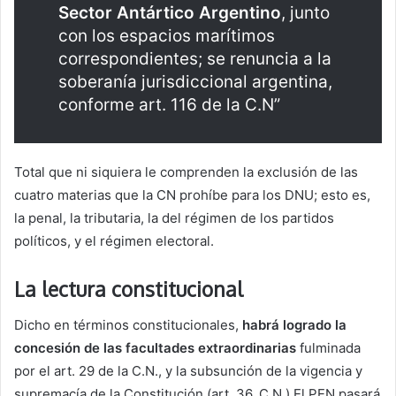
Sector Antártico Argentino
, junto
con los espacios marítimos
correspondientes; se renuncia a la
soberanía jurisdiccional argentina,
conforme art. 116 de la C.N”
Total que ni siquiera le comprenden la exclusión de las
cuatro materias que la CN prohíbe para los DNU; esto es,
la penal, la tributaria, la del régimen de los partidos
políticos, y el régimen electoral.
La lectura constitucional
Dicho en términos constitucionales,
habrá logrado la
concesión de las facultades extraordinarias
fulminada
por el art. 29 de la C.N., y la subsunción de la vigencia y
supremacía de la Constitución (art. 36, C.N.).El PEN pasará