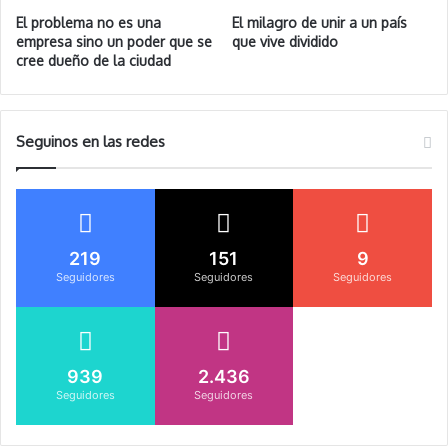
El problema no es una
El milagro de unir a un país
empresa sino un poder que se
que vive dividido
cree dueño de la ciudad
Seguinos en las redes
219
151
9
Seguidores
Seguidores
Seguidores
939
2.436
Seguidores
Seguidores