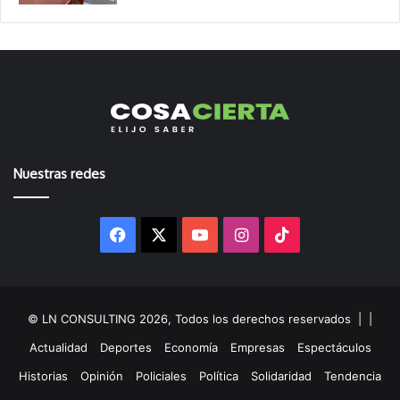
Nuestras redes
Facebook
X
YouTube
Instagram
TikTok
© LN CONSULTING 2026, Todos los derechos reservados |
|
Actualidad
Deportes
Economía
Empresas
Espectáculos
Historias
Opinión
Policiales
Política
Solidaridad
Tendencia