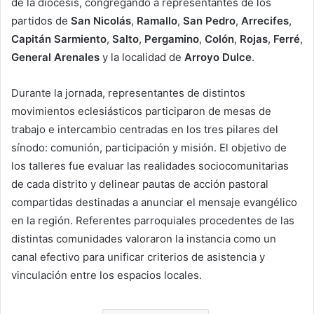
de la diócesis, congregando a representantes de los
partidos de
San Nicolás
,
Ramallo
,
San Pedro
,
Arrecifes
,
Capitán Sarmiento
,
Salto
,
Pergamino
,
Colón
,
Rojas
,
Ferré
,
General Arenales
y la localidad de
Arroyo Dulce
.
Durante la jornada, representantes de distintos
movimientos eclesiásticos participaron de mesas de
trabajo e intercambio centradas en los tres pilares del
sínodo: comunión, participación y misión. El objetivo de
los talleres fue evaluar las realidades sociocomunitarias
de cada distrito y delinear pautas de acción pastoral
compartidas destinadas a anunciar el mensaje evangélico
en la región. Referentes parroquiales procedentes de las
distintas comunidades valoraron la instancia como un
canal efectivo para unificar criterios de asistencia y
vinculación entre los espacios locales.