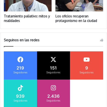
Tratamiento paliativo: mitos y
Los oficios recuperan
realidades
protagonismo en la ciudad
Seguinos en las redes
219
151
9
Seguidores
Seguidores
Seguidores
939
2.436
Seguidores
Seguidores