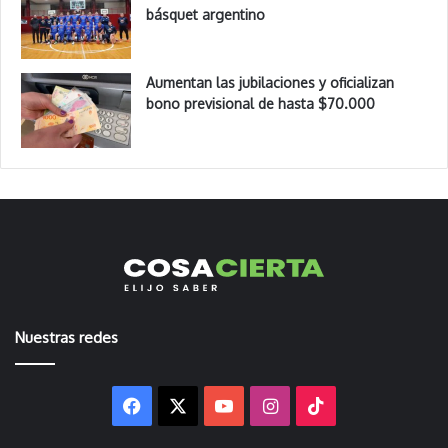
básquet argentino
Aumentan las jubilaciones y oficializan
bono previsional de hasta $70.000
Nuestras redes
Facebook
X
YouTube
Instagram
TikTok