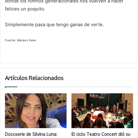
donde los himnos generacionales nos vuelven a hacer
felices un poquito.
Simplemente pasa que tengo ganas de verte.
Fuente: Mariano Kane
Artículos Relacionados
Docuserie de Silvina Luna:
El ciclo Teatro Concert dió su