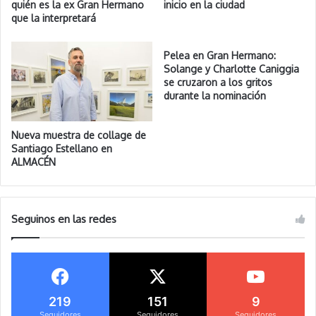
quién es la ex Gran Hermano
inicio en la ciudad
que la interpretará
Pelea en Gran Hermano:
Solange y Charlotte Caniggia
se cruzaron a los gritos
durante la nominación
Nueva muestra de collage de
Santiago Estellano en
ALMACÉN
Seguinos en las redes
219
151
9
Seguidores
Seguidores
Seguidores