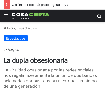
Gerónimo Podestá: pasión, gestión y un sueño llamado ascenso
Menú
B
Inicio
/
Espectáculos
Espectáculos
25/08/24
La dupla obsesionaria
La viralidad ocasionada por las redes sociales
nos regala nuevamente la unión de dos bandas
aclamadas por sus fans para entonar un himno
de una generación