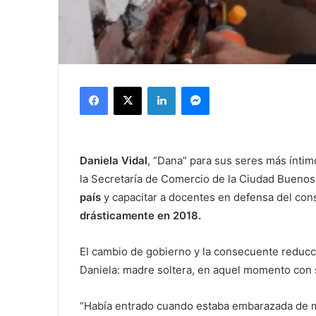
Facebook
X
LinkedIn
Messenger
Daniela Vidal
, “Dana” para sus seres más íntim
la Secretaría de Comercio de la Ciudad Bueno
país
y capacitar a docentes en defensa del co
drásticamente en 2018.
El cambio de gobierno y la consecuente reducci
Daniela: madre soltera, en aquel momento con 
“Había entrado cuando estaba embarazada de mi 