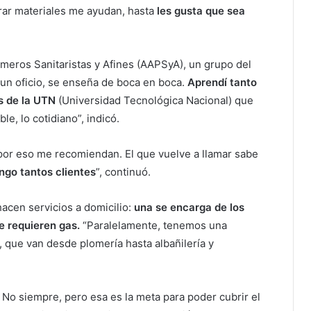
prar materiales me ayudan, hasta
les gusta que sea
omeros Sanitaristas y Afines (AAPSyA), un grupo del
 un oficio, se enseña de boca en boca.
Aprendí tanto
s de la UTN
(Universidad Tecnológica Nacional) que
e, lo cotidiano”, indicó.
 por eso me recomiendan. El que vuelve a llamar sabe
ngo tantos clientes
”, continuó.
acen servicios a domicilio:
una se encarga de los
ue requieren gas.
“Paralelamente, tenemos una
que van desde plomería hasta albañilería y
No siempre, pero esa es la meta para poder cubrir el