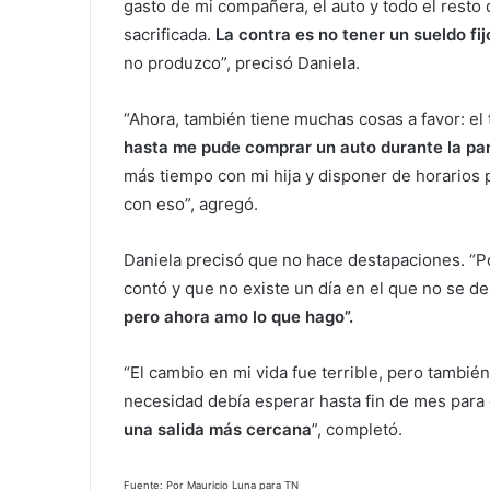
gasto de mi compañera, el auto y todo el resto 
sacrificada.
La contra es no tener un sueldo fij
no produzco”, precisó Daniela.
“Ahora, también tiene muchas cosas a favor: el
hasta me pude comprar un auto durante la pa
más tiempo con mi hija y disponer de horarios 
con eso”, agregó.
Daniela precisó que no hace destapaciones. “P
contó y que no existe un día en el que no se de
pero ahora amo lo que hago”.
“El cambio en mi vida fue terrible, pero tambi
necesidad debía esperar hasta fin de mes para
una salida más cercana
”, completó.
Fuente: Por Mauricio Luna para TN