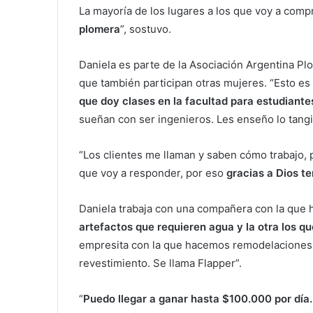
La mayoría de los lugares a los que voy a com
plomera
”, sostuvo.
Daniela es parte de la Asociación Argentina Pl
que también participan otras mujeres. “Esto es
que doy clases en la facultad para estudiante
sueñan con ser ingenieros. Les enseño lo tangibl
“Los clientes me llaman y saben cómo trabajo,
que voy a responder, por eso
gracias a Dios te
Daniela trabaja con una compañera con la que h
artefactos que requieren agua y la otra los q
empresita con la que hacemos remodelaciones, 
revestimiento. Se llama Flapper”.
“
Puedo llegar a ganar hasta $100.000 por día.