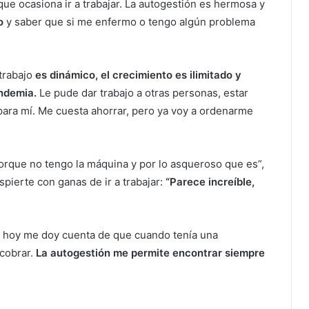
que ocasiona ir a trabajar. La autogestión es hermosa y
o
y saber que si me enfermo o tengo algún problema
 trabajo
es dinámico, el crecimiento es ilimitado y
ndemia.
Le pude dar trabajo a otras personas, estar
para mí. Me cuesta ahorrar, pero ya voy a ordenarme
orque no tengo la máquina y por lo asqueroso que es”,
spierte con ganas de ir a trabajar:
“Parece increíble,
én hoy me doy cuenta de que cuando tenía una
 cobrar.
La autogestión me permite encontrar siempre