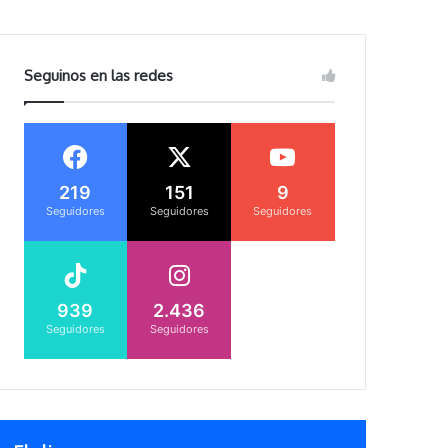
Seguinos en las redes
219
151
9
Seguidores
Seguidores
Seguidores
939
2.436
Seguidores
Seguidores