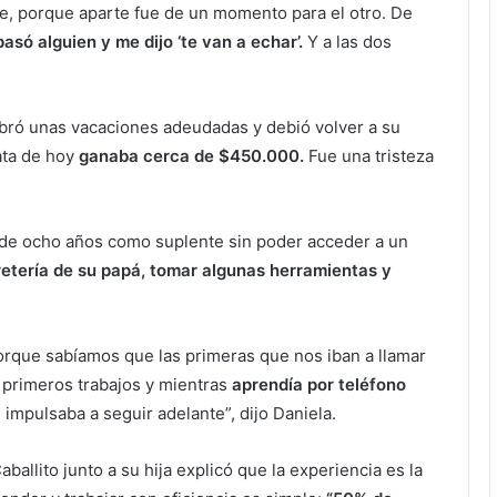
le, porque aparte fue de un momento para el otro. De
pasó alguien y me dijo ‘te van a echar’.
Y a las dos
obró unas vacaciones adeudadas y debió volver a su
ata de hoy
ganaba cerca de $450.000.
Fue una tristeza
 de ocho años como suplente sin poder acceder a un
rretería de su papá, tomar algunas herramientas y
orque sabíamos que las primeras que nos iban a llamar
primeros trabajos y mientras
aprendía por teléfono
impulsaba a seguir adelante”, dijo Daniela.
allito junto a su hija explicó que la experiencia es la