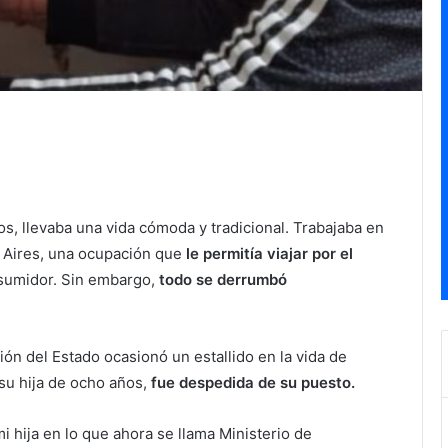
os, llevaba una vida cómoda y tradicional. Trabajaba en
s Aires, una ocupación que
le permitía viajar por el
nsumidor. Sin embargo,
todo se derrumbó
ón del Estado ocasionó un estallido en la vida de
su hija de ocho años,
fue despedida de su puesto.
hija en lo que ahora se llama Ministerio de