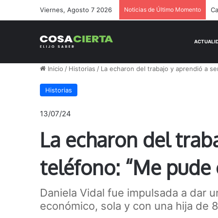
Viernes, Agosto 7 2026
Noticias de Último Momento
Ca
Inicio
/
Historias
/
La echaron del trabajo y aprendió a s
Historias
13/07/24
La echaron del trab
teléfono: “Me pude
Daniela Vidal fue impulsada a dar u
económico, sola y con una hija de 8