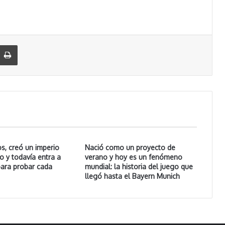
Imprimir
s, creó un imperio
Nació como un proyecto de
 y todavía entra a
verano y hoy es un fenómeno
para probar cada
mundial: la historia del juego que
llegó hasta el Bayern Munich