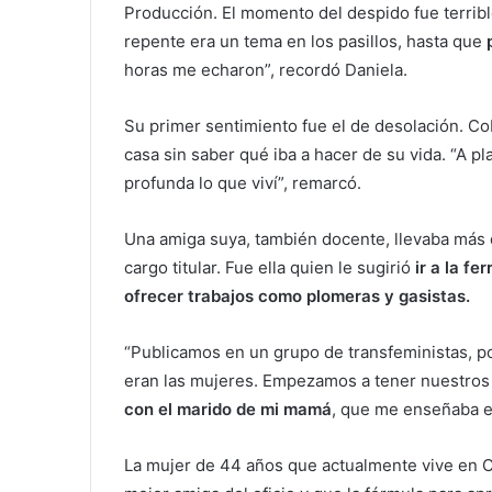
Producción. El momento del despido fue terrib
repente era un tema en los pasillos, hasta que
horas me echaron”, recordó Daniela.
Su primer sentimiento fue el de desolación. C
casa sin saber qué iba a hacer de su vida. “A pl
profunda lo que viví”, remarcó.
Una amiga suya, también docente, llevaba más
cargo titular. Fue ella quien le sugirió
ir a la fe
ofrecer trabajos como plomeras y gasistas.
“Publicamos en un grupo de transfeministas, p
eran las mujeres. Empezamos a tener nuestros 
con el marido de mi mamá
, que me enseñaba e 
La mujer de 44 años que actualmente vive en Cab