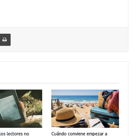
Imprimir
los lectores no
Cuándo conviene empezar a