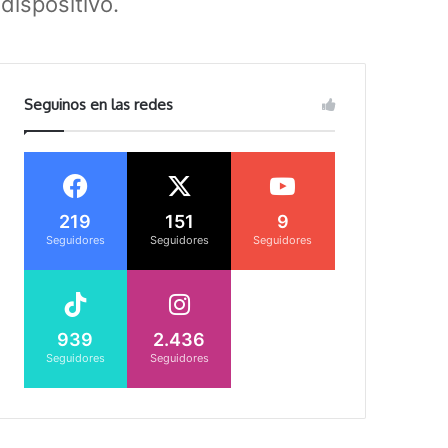
dispositivo.
Seguinos en las redes
219
151
9
Seguidores
Seguidores
Seguidores
939
2.436
Seguidores
Seguidores