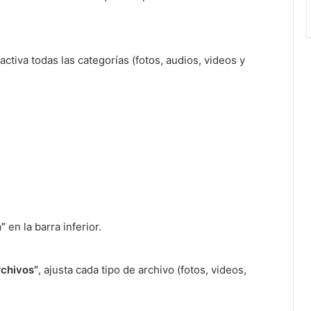
sactiva todas las categorías (fotos, audios, videos y
n”
en la barra inferior.
rchivos”
, ajusta cada tipo de archivo (fotos, videos,
.