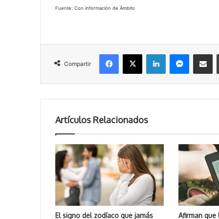
Fuente: Con información de Ámbito
Facebook
X
LinkedIn
Messenger
Compartir vía correo electrónico
Compartir
Artículos Relacionados
El signo del zodíaco que jamás
Afirman que 