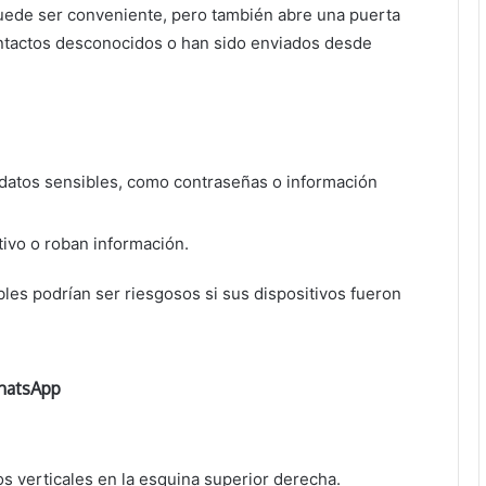
 puede ser conveniente, pero también abre una puerta
ontactos desconocidos o han sido enviados desde
 datos sensibles, como contraseñas o información
tivo o roban información.
les podrían ser riesgosos si sus dispositivos fueron
WhatsApp
s verticales en la esquina superior derecha.