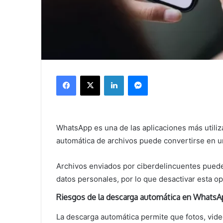
Facebook
X
LinkedIn
Messenger
WhatsApp es una de las aplicaciones más utili
automática de archivos puede convertirse en un
Archivos enviados por ciberdelincuentes pued
datos personales, por lo que desactivar esta op
Riesgos de la descarga automática en WhatsA
La descarga automática permite que fotos, vid