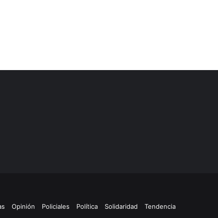
as
Opinión
Policiales
Política
Solidaridad
Tendencia