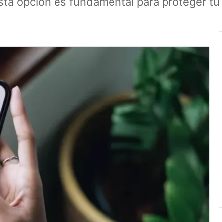
sta opción es fundamental para proteger tu 