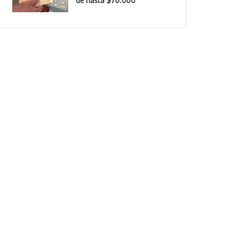
de hasta $70.000