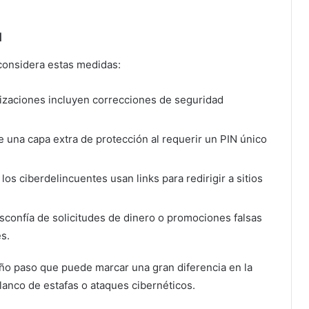
d
considera estas medidas:
alizaciones incluyen correcciones de seguridad
e una capa extra de protección al requerir un PIN único
: los ciberdelincuentes usan links para redirigir a sitios
esconfía de solicitudes de dinero o promociones falsas
s.
ño paso que puede marcar una gran diferencia en la
lanco de estafas o ataques cibernéticos.